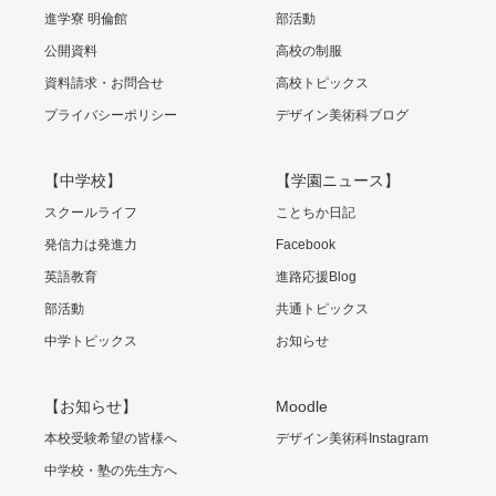
進学寮 明倫館
部活動
公開資料
高校の制服
資料請求・お問合せ
高校トピックス
プライバシーポリシー
デザイン美術科ブログ
【中学校】
【学園ニュース】
スクールライフ
ことちか日記
発信力は発進力
Facebook
英語教育
進路応援Blog
部活動
共通トピックス
中学トピックス
お知らせ
【お知らせ】
Moodle
本校受験希望の皆様へ
デザイン美術科Instagram
中学校・塾の先生方へ