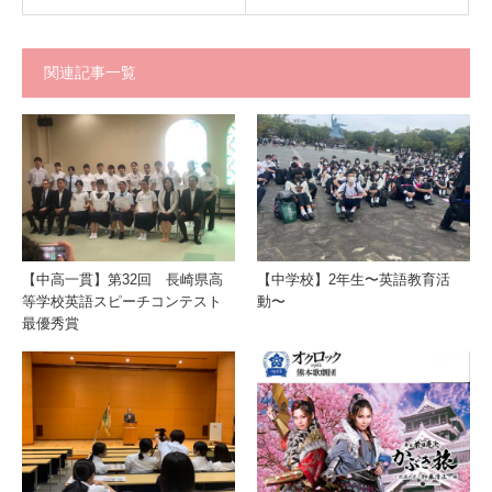
関連記事一覧
【中高一貫】第32回 長崎県高
【中学校】2年生〜英語教育活
等学校英語スピーチコンテスト
動〜
最優秀賞