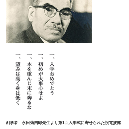
創学者 永田菊四郎先生より第
1
回入学式に寄せられた祝電披露