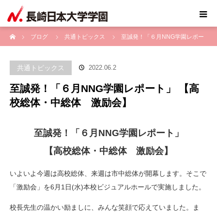
ホーム
ブログ
共通トピックス
至誠発！「６月NNG学園レポー
ト」 【高校総体・中総体 激励会】
共通トピックス
2022.06.2
至誠発！「６月NNG学園レポート」 【高
校総体・中総体 激励会】
至誠発！「６月NNG学園レポート」
【高校総体・中総体 激励会】
いよいよ今週は高校総体、来週は市中総体が開幕します。そこで
「激励会」を6月1日(水)本校ビジュアルホールで実施しました。
校長先生の温かい励ましに、みんな笑顔で応えていました。ま