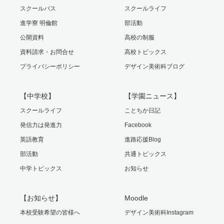
スクールバス
スクールライフ
進学寮 明倫館
部活動
公開資料
高校の制服
資料請求・お問合せ
高校トピックス
プライバシーポリシー
デザイン美術科ブログ
【中学校】
【学園ニュース】
スクールライフ
ことちか日記
発信力は発進力
Facebook
英語教育
進路応援Blog
部活動
共通トピックス
中学トピックス
お知らせ
【お知らせ】
Moodle
本校受験希望の皆様へ
デザイン美術科Instagram