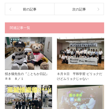
前の記事
次の記事
関連記事一覧
招き猫先生の『ことちか日記』
８月９日 平和学習 ビリョクだ
Ｒ８ ８／１
けどムリョクじゃない