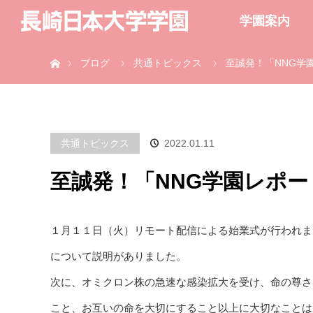
学園案内
ホーム
ブログ
共通トピックス
至誠発！「NNG学
共通トピックス
2022.01.11
至誠発！「NNG学園レポ
１月１１日（火）リモート配信による始業式が行われま
について説明がありました。
次に、オミクロン株の急速な感染拡大を受け、命の尊さ
こと、お互いの命を大切にすること以上に大切なことは