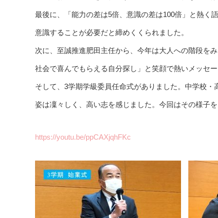
最後に、「能力の差は5倍、意識の差は100倍」と熱く
意識することが必要だと締めくくられました。
次に、至誠推進肥田主任から、今年は大人への階段をみ
社会で喜んでもらえる自分探し」と笑顔で熱いメッセージを
そして、3学期学級委員任命式がありました。中学校・
姿は凜々しく、高い志を感じました。今回はその様子を
https://youtu.be/ppCAXjqhFKc