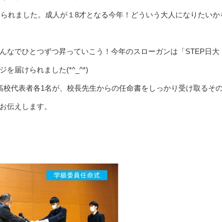
語られました。成人が１8才となる今年！どういう大人になりたいか
んなでひとつずつ昇っていこう！今年のスローガンは「STEP日大
届けられました(*^_^*)
高校代表者各1名が、校長先生からの任命書をしっかり受け取るそ
お伝えします。