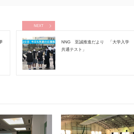
NEXT
夢
NNG 至誠推進だより 「大学入学
共通テスト」