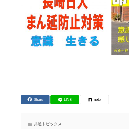
Share
LINE
note
共通トピックス