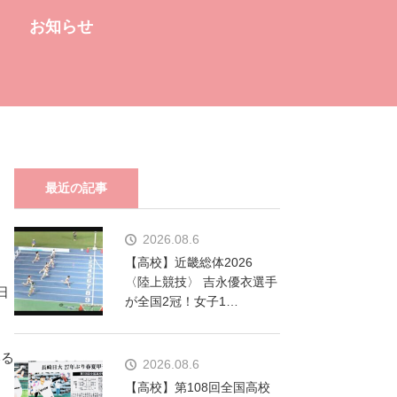
お知らせ
最近の記事
2026.08.6
【高校】近畿総体2026
〈陸上競技〉 吉永優衣選手
日
が全国2冠！女子1…
いる
2026.08.6
【高校】第108回全国高校