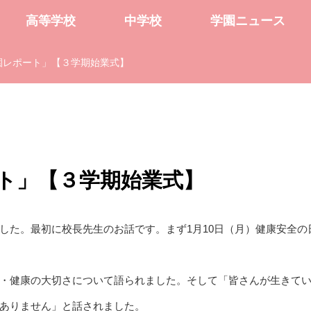
高等学校
中学校
学園ニュース
園レポート」【３学期始業式】
ート」【３学期始業式】
した。最初に校長先生のお話です。まず1月10日（月）健康安全の
・健康の大切さについて語られました。そして「皆さんが生きて
ありません」と話されました。