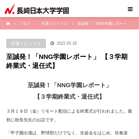
ホーム
ブログ
共通トピックス
至誠発！「NNG学園レポート」
【３学期終業式・退任式】
共通トピックス
2022.03.18
至誠発！「NNG学園レポート」 【３学期
終業式・退任式】
至誠発！「NNG学園レポート」
【３学期終業式・退任式】
３月１８日（金）リモート配信による終業式が行われました。最
初に校長先生のお話です。
「甲子園出場は、野球部だけでなく、生徒会をはじめ、吹奏楽