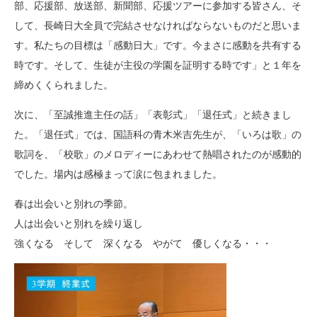
部、応援部、放送部、新聞部、応援ツアーに参加する皆さん、そ
して、長崎日大全員で完結させなければならないものだと思いま
す。私たちの目標は「感動日大」です。今まさに感動を共有する
時です。そして、生徒が主役の学園を証明する時です」と１年を
締めくくられました。
次に、「至誠推進主任の話」「表彰式」「退任式」と続きまし
た。「退任式」では、国語科の青木米吉先生が、「いろは歌」の
歌詞を、「校歌」のメロディーにあわせて熱唱されたのが感動的
でした。場内は感極まって涙に包まれました。
春は出会いと別れの季節。
人は出会いと別れを繰り返し
強くなる そして 深くなる やがて 優しくなる・・・