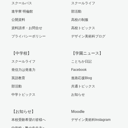
スクールバス
スクールライフ
進学寮 明倫館
部活動
公開資料
高校の制服
資料請求・お問合せ
高校トピックス
プライバシーポリシー
デザイン美術科ブログ
【中学校】
【学園ニュース】
スクールライフ
ことちか日記
発信力は発進力
Facebook
英語教育
進路応援Blog
部活動
共通トピックス
中学トピックス
お知らせ
【お知らせ】
Moodle
本校受験希望の皆様へ
デザイン美術科Instagram
中学校・塾の先生方へ