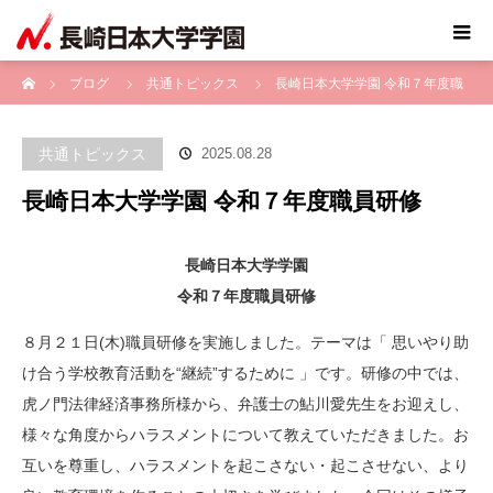
ホーム
ブログ
共通トピックス
長崎日本大学学園 令和７年度職
員研修
共通トピックス
2025.08.28
長崎日本大学学園 令和７年度職員研修
長崎日本大学学園
令和７年度職員研修
８月２１日(木)職員研修を実施しました。テーマは「 思いやり助
け合う学校教育活動を“継続”するために 」です。研修の中では、
虎ノ門法律経済事務所様から、弁護士の鮎川愛先生をお迎えし、
様々な角度からハラスメントについて教えていただきました。お
互いを尊重し、ハラスメントを起こさない・起こさせない、より