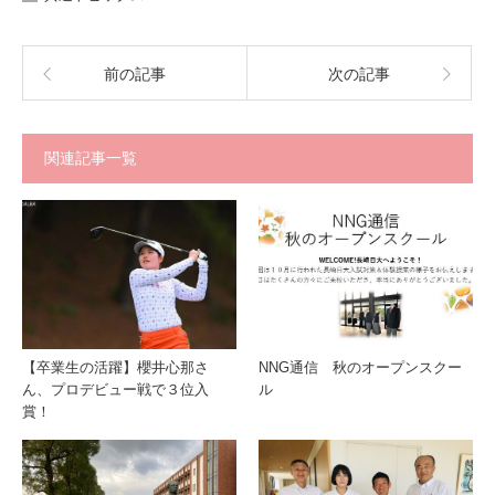
前の記事
次の記事
関連記事一覧
【卒業生の活躍】櫻井心那さ
NNG通信 秋のオープンスクー
ん、プロデビュー戦で３位入
ル
賞！