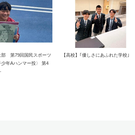
部 第79回国民スポーツ
【高校】｢優しさにあふれた学校｣
少年Aハンマー投〉 第4
斗