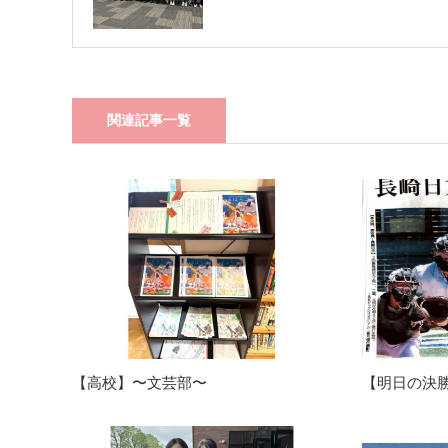
関連記事一覧
【高校】〜文芸部〜
【明日の決