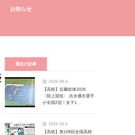
お知らせ
最近の記事
優
2026.08.6
【高校】近畿総体2026
〈陸上競技〉 吉永優衣選手
が全国2冠！女子1…
2026.08.6
【高校】第108回全国高校