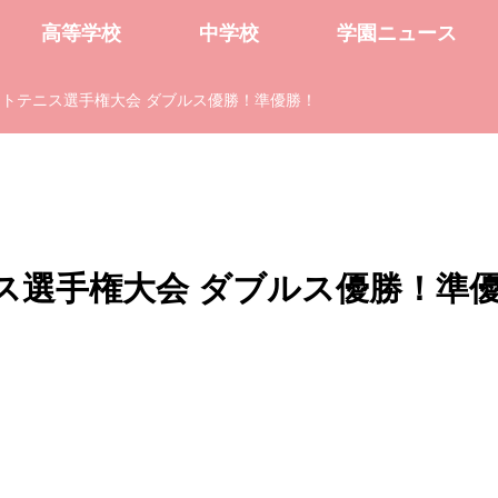
高等学校
中学校
学園ニュース
トテニス選手権大会 ダブルス優勝！準優勝！
ス選手権大会 ダブルス優勝！準