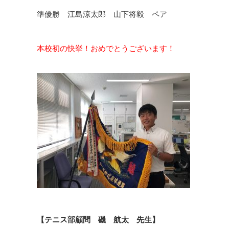
準優勝 江島涼太郎 山下将毅 ペア
本校初の快挙！おめでとうございます！
【テニス部顧問 磯 航太 先生】