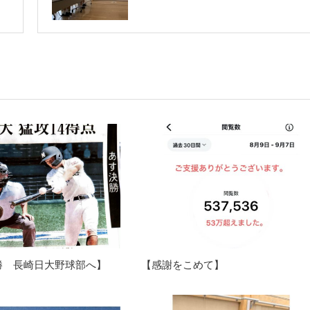
勝 長崎日大野球部へ】
【感謝をこめて】