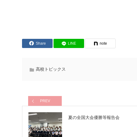
Share
LINE
note
高校トピックス
PREV
夏の全国大会優勝等報告会