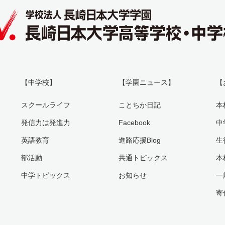
【中学校】
【学園ニュース】
【
スクールライフ
ことちか日記
本
発信力は発進力
Facebook
中
英語教育
進路応援Blog
生
部活動
共通トピックス
本
中学トピックス
お知らせ
一
寄