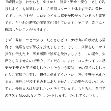
長崎日大はこれからも「命１st！ 健康・安全・安心 そして気
持ちよく」を加速します。２学期スタート！休まず元気に登校し
てほしいのですが、コロナウイルス感染が広がっているのも事実
です。とりわけ若者の感染者が増えています。そこで、皆さんと
確認したいことがあります。
まず、発熱、のどの痛み・だるさなどコロナ特有の症状がある場
合は、無理をせず登校を控えましょう。そして、症状をしっかり
担任に伝えた上、医療機関で診察を受けましょう。この場合、欠
席となりませんので安心してください。また、コロナウイルス感
染が不安で自宅待機をしたい！そういう時は、その気持ちをしっ
かりご家庭で共有し、担任に伝えてください。強い不安を抱えた
まま、無理に登校する必要はありません。この場合の扱いについ
ても、長崎日大は配慮したいと考えています。もちろん、自宅で
の学習もMoodleなどでサポートします。安心してください。