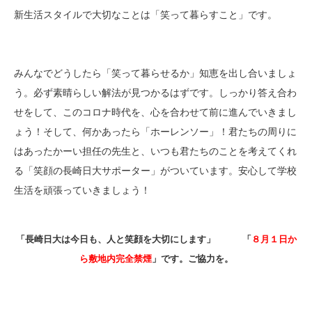
新生活スタイルで大切なことは「笑って暮らすこと」です。
みんなでどうしたら「笑って暮らせるか」知恵を出し合いましょ
う。必ず素晴らしい解法が見つかるはずです。しっかり答え合わ
せをして、このコロナ時代を、心を合わせて前に進んでいきまし
ょう！そして、何かあったら「ホーレンソー」！君たちの周りに
はあったかーい担任の先生と、いつも君たちのことを考えてくれ
る「笑顔の長崎日大サポーター」がついています。安心して学校
生活を頑張っていきましょう！
「長崎日大は今日も、人と笑顔を大切にします」 「
８月１日か
ら敷地内完全禁煙
」です。ご協力を。