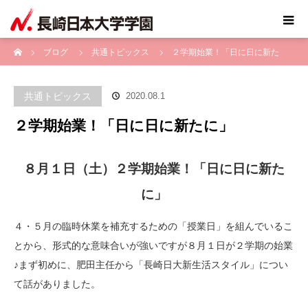
ホーム
ブログ
共通トピックス
２学期始業！「日に日に新た
に」
共通トピックス
2020.08.1
２学期始業！「日に日に新たに」
８月１日（土）２学期始業！「日に日に新た
に」
４・５月の臨時休業を補充するための「授業日」を組んでいるこ
とから、形式的な意味合いが強いですが８月１日が２学期の始業
♪まず初めに、肥田主任から「長崎日大新生活スタイル」につい
て話がありました。