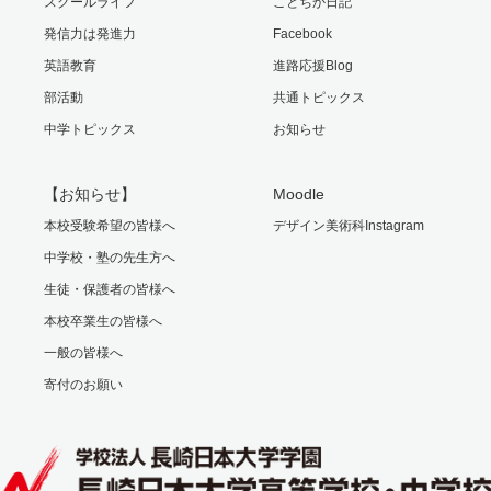
スクールライフ
ことちか日記
発信力は発進力
Facebook
英語教育
進路応援Blog
部活動
共通トピックス
中学トピックス
お知らせ
【お知らせ】
Moodle
本校受験希望の皆様へ
デザイン美術科Instagram
中学校・塾の先生方へ
生徒・保護者の皆様へ
本校卒業生の皆様へ
一般の皆様へ
寄付のお願い