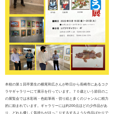
本校の第１回卒業生の横尾和広さんが昨日から長崎市にあるコク
ラヤギャラリーにて展示を行っています。７０歳という節目のこ
の展覧会では水彩画・色鉛筆画・切り絵と多くのジャンルに精力
的に励まれています。ギャラリーには約200点ほどの少作品があ
り、どれも優しく気持ちがほっこりするするような作品ばかりで