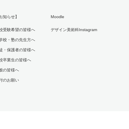
お知らせ】
Moodle
校受験希望の皆様へ
デザイン美術科Instagram
学校・塾の先生方へ
徒・保護者の皆様へ
校卒業生の皆様へ
般の皆様へ
付のお願い