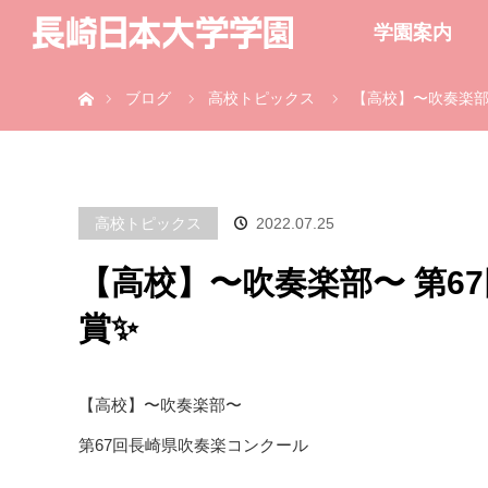
学園案内
ホーム
ブログ
高校トピックス
【高校】〜吹奏楽部
高校トピックス
2022.07.25
【高校】〜吹奏楽部〜 第6
賞✨
【高校】〜吹奏楽部〜
第67回長崎県吹奏楽コンクール