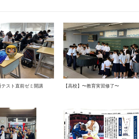
通テスト直前ゼミ開講
【高校】〜教育実習修了〜