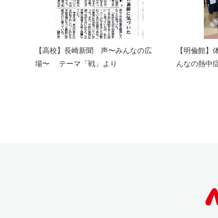
【高校】長崎新聞 声〜みんなの広
【明倫館】
場〜 テーマ「戦」より
んなの熱中