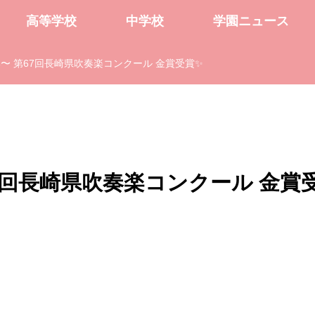
高等学校
中学校
学園ニュース
〜 第67回長崎県吹奏楽コンクール 金賞受賞✨
7回長崎県吹奏楽コンクール 金賞