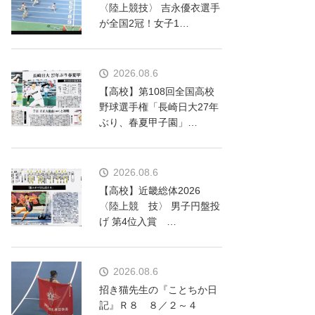
〈陸上競技〉 吉永優衣選手
が全国2冠！女子1…
2026.08.6
【高校】第108回全国高校
野球選手権「長崎日大27年
ぶり、春夏甲子園」…
2026.08.6
【高校】近畿総体2026
〈陸上競 技〉 男子円盤投
げ 第4位入賞 …
2026.08.6
招き猫先生の『ことちか日
記』Ｒ８ ８／２～４