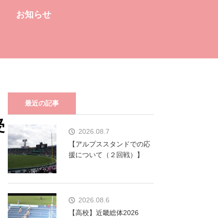
お知らせ
最近の記事
受
2026.08.7
【アルプススタンドでの応
援について（２回戦）】
2026.08.6
【高校】近畿総体2026