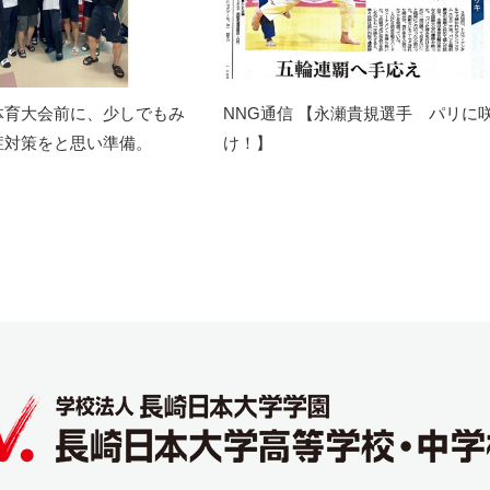
体育大会前に、少しでもみ
NNG通信 【永瀬貴規選手 パリに
症対策をと思い準備。
け！】