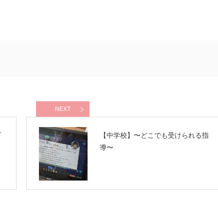
NEXT
プ
【中学校】〜どこでも受けられる指
導〜