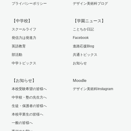
プライバシーポリシー
デザイン美術科ブログ
【中学校】
【学園ニュース】
スクールライフ
ことちか日記
発信力は発進力
Facebook
英語教育
進路応援Blog
部活動
共通トピックス
中学トピックス
お知らせ
【お知らせ】
Moodle
本校受験希望の皆様へ
デザイン美術科Instagram
中学校・塾の先生方へ
生徒・保護者の皆様へ
本校卒業生の皆様へ
一般の皆様へ