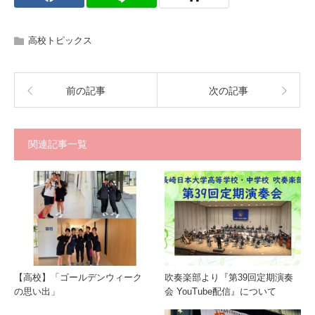
高校トピックス
前の記事
次の記事
関連記事一覧
【高校】「ゴールデンウィーク
吹奏楽部より『第39回定期演奏
の思い出」
会 YouTube配信』について