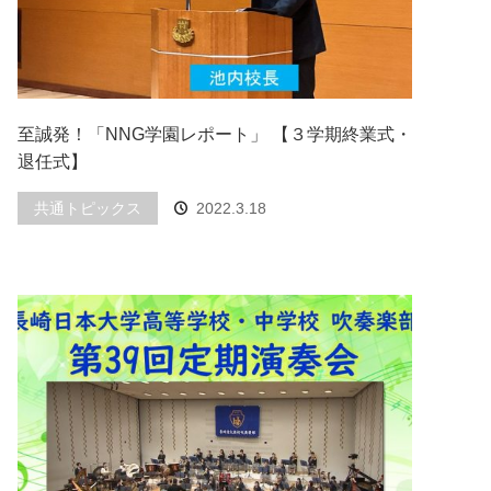
至誠発！「NNG学園レポート」 【３学期終業式・
退任式】
共通トピックス
2022.3.18