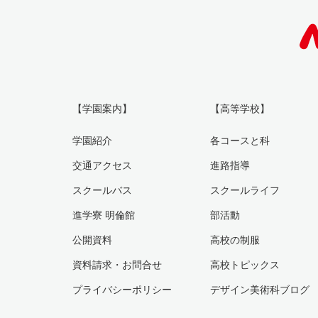
【学園案内】
【高等学校】
学園紹介
各コースと科
交通アクセス
進路指導
スクールバス
スクールライフ
進学寮 明倫館
部活動
公開資料
高校の制服
資料請求・お問合せ
高校トピックス
プライバシーポリシー
デザイン美術科ブログ