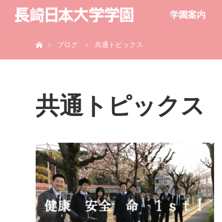
学園案内
ホーム
ブログ
共通トピックス
共通トピックス