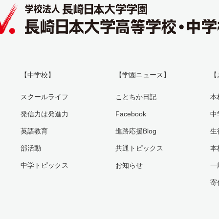
【中学校】
【学園ニュース】
【
スクールライフ
ことちか日記
本
発信力は発進力
Facebook
中
英語教育
進路応援Blog
生
部活動
共通トピックス
本
中学トピックス
お知らせ
一
寄