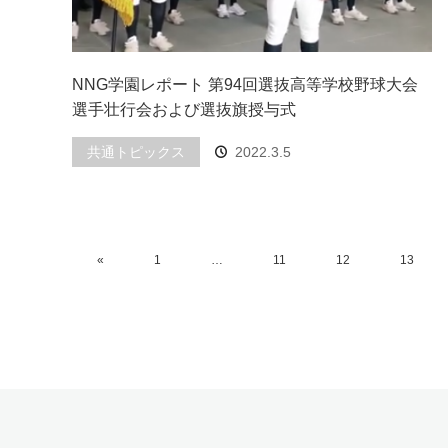
NNG学園レポート 第94回選抜高等学校野球大会
選手壮行会および選抜旗授与式
共通トピックス
2022.3.5
«
1
…
11
12
13