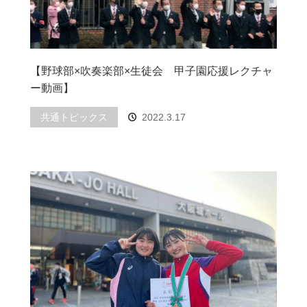
【野球部×吹奏楽部×生徒会 甲子園応援レクチャ
ー動画】
共通トピックス
2022.3.17