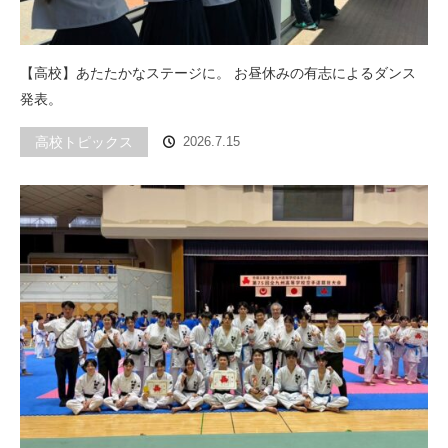
【高校】あたたかなステージに。 お昼休みの有志によるダンス
発表。
高校トピックス
2026.7.15