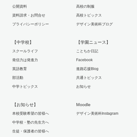
公開資料
高校の制服
資料請求・お問合せ
高校トピックス
プライバシーポリシー
デザイン美術科ブログ
【中学校】
【学園ニュース】
スクールライフ
ことちか日記
発信力は発進力
Facebook
英語教育
進路応援Blog
部活動
共通トピックス
中学トピックス
お知らせ
【お知らせ】
Moodle
本校受験希望の皆様へ
デザイン美術科Instagram
中学校・塾の先生方へ
生徒・保護者の皆様へ