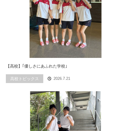
【高校】｢優しさにあふれた学校｣
高校トピックス
2026.7.21