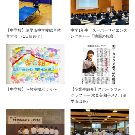
【中学校】諫早市中学校総合体
中学1年生 スーパーサイエンス
育大会 （1日目終了）
レクチャー「地層の観察」
【中学校】〜教室掲示より〜
【卒業生紹介】スポーツフォト
グラファー 水見美和子さん（諫
早市出身）