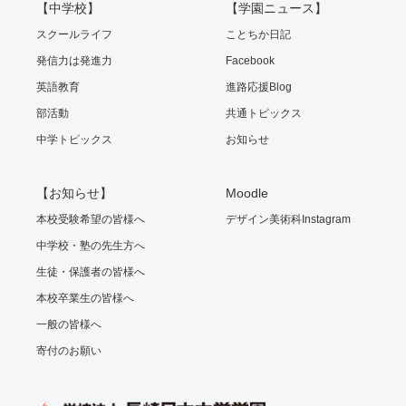
【中学校】
【学園ニュース】
スクールライフ
ことちか日記
発信力は発進力
Facebook
英語教育
進路応援Blog
部活動
共通トピックス
中学トピックス
お知らせ
【お知らせ】
Moodle
本校受験希望の皆様へ
デザイン美術科Instagram
中学校・塾の先生方へ
生徒・保護者の皆様へ
本校卒業生の皆様へ
一般の皆様へ
寄付のお願い