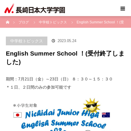
ホーム
ブログ
中学校トピックス
English Summer School ！(受
付終了しました)
中学校トピックス
2023.05.24
English Summer School ！(受付終了しま
した)
期間：7月21日（金）～23日（日） ８：３０～１５：３０
＊１日、２日間のみの参加可能です