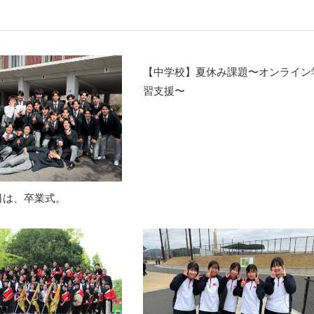
【中学校】夏休み課題〜オンライン
習支援〜
日は、卒業式。