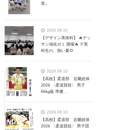
造』
2026.08.10
【デザイン美術科】 🔥デッ
サン強化ゼミ 開催🔥 デ美
科生の、熱い夏🌻
2026.08.10
【高校】柔道部 近畿総体
2026 〈柔道競技〉 男子
66kg級 準優…
2026.08.10
【高校】柔道部 近畿総体
2026 〈柔道競技〉 男子団