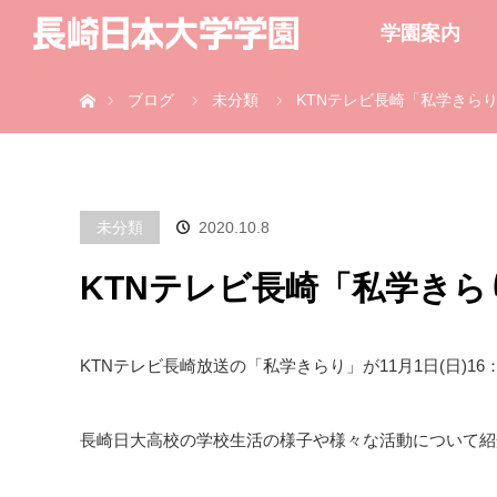
学園案内
ホーム
ブログ
未分類
KTNテレビ長崎「私学きら
未分類
2020.10.8
KTNテレビ長崎「私学きら
KTNテレビ長崎放送の「私学きらり」が11月1日(日)1
長崎日大高校の学校生活の様子や様々な活動について紹