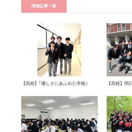
関連記事一覧
【高校】｢優しさにあふれた学校｣
【高校】明