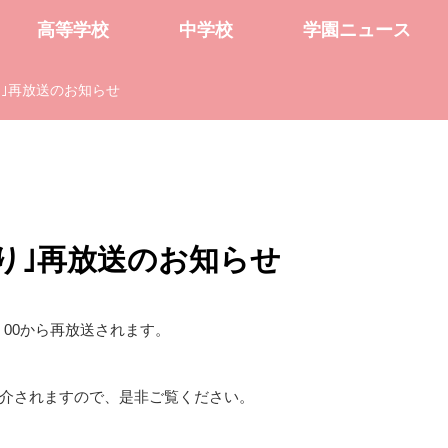
高等学校
中学校
学園ニュース
り｣再放送のお知らせ
り｣再放送のお知らせ
6：00から再放送されます。
介されますので、是非ご覧ください。