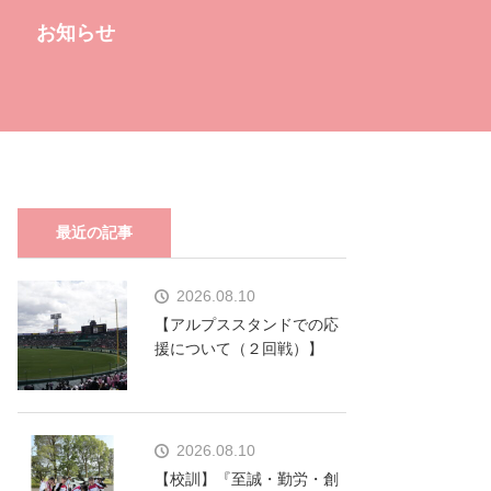
お知らせ
最近の記事
2026.08.10
【アルプススタンドでの応
援について（２回戦）】
2026.08.10
【校訓】『至誠・勤労・創