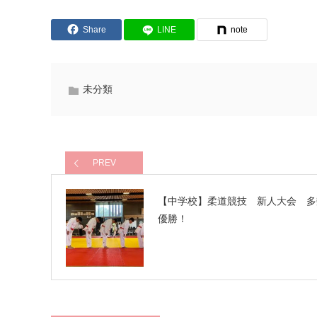
Share
LINE
note
未分類
PREV
【中学校】柔道競技 新人大会 多
優勝！