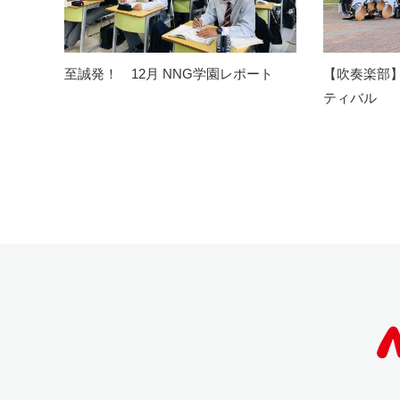
至誠発！ 12月 NNG学園レポート
【吹奏楽部
ティバル