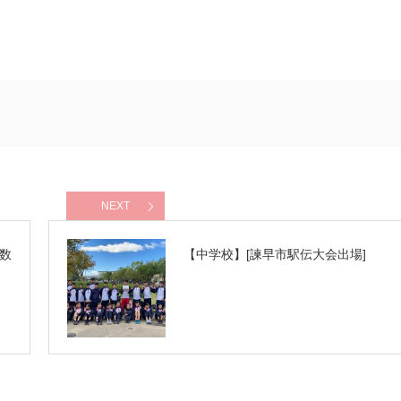
NEXT
数
【中学校】[諫早市駅伝大会出場]