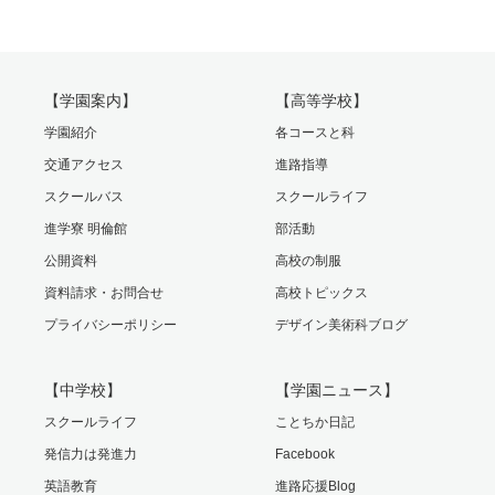
【学園案内】
【高等学校】
学園紹介
各コースと科
交通アクセス
進路指導
スクールバス
スクールライフ
進学寮 明倫館
部活動
公開資料
高校の制服
資料請求・お問合せ
高校トピックス
プライバシーポリシー
デザイン美術科ブログ
【中学校】
【学園ニュース】
スクールライフ
ことちか日記
発信力は発進力
Facebook
英語教育
進路応援Blog