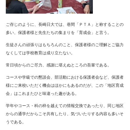
ご存じのように、長崎日大では、巷間「ＰＴＡ」と称することの
多い、保護者様と先生たちの集まりを「育成会」と言う。
生徒さんの頑張りはもちろんのこと、保護者様のご理解とご協力
なくしては学校教育は成り立たない。
常日頃からのご尽力、感謝に堪えぬところの吾輩である。
コースや学級での懇談会、部活動における保護者会など、保護者
様にご来校いただく機会はほかにもあるのだが、この「地区育成
会」はこれまたひと味違った趣がある。
学年やコース・科の枠を越えての情報交換であったり、同じ地区
からの通学だからこそ共有したり、気づいたりする内容も多いそ
うである。