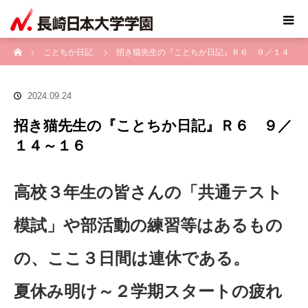
ホーム
ことちか日記
招き猫先生の『ことちか日記』Ｒ６ ９／１４
～１６
2024.09.24
招き猫先生の『ことちか日記』Ｒ６ ９／
１４～１６
高校３年生の皆さんの「共通テスト
模試」や部活動の練習等はあるもの
の、ここ３日間は連休である。
夏休み明け～２学期スタートの疲れ