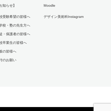
お知らせ】
Moodle
校受験希望の皆様へ
デザイン美術科Instagram
学校・塾の先生方へ
徒・保護者の皆様へ
校卒業生の皆様へ
般の皆様へ
付のお願い