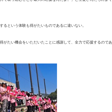
するという体験も得がたいものであるに違いない。
得がたい機会をいただいたことに感謝して、全力で応援するので