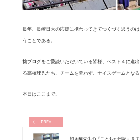
長年、長崎日大の応援に携わってきてつくづく思うのは
うことである。
拙ブログをご愛読いただいている皆様、ベスト４に進出
る高校球児たち、チームを問わず、ナイスゲームとなる
本日はここまで。
PREV
招き猫先生の『ことちか日記』Ｒ