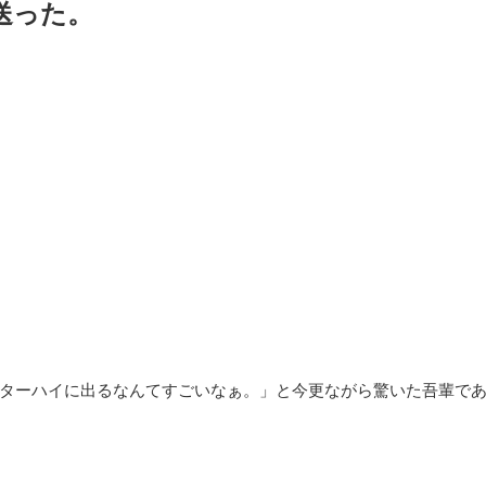
送った。
ターハイに出るなんてすごいなぁ。」と今更ながら驚いた吾輩で