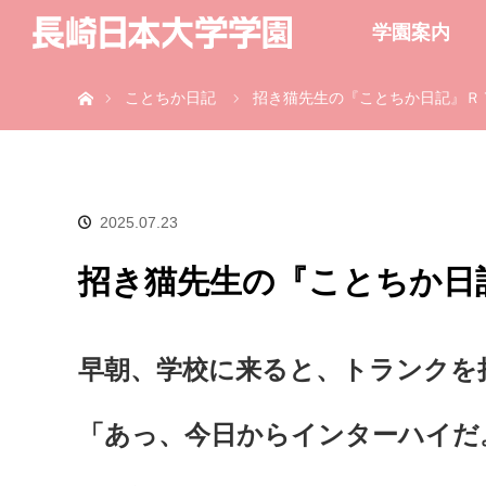
学園案内
ホーム
ことちか日記
招き猫先生の『ことちか日記』Ｒ
2025.07.23
招き猫先生の『ことちか日
早朝、学校に来ると、トランクを
「あっ、今日からインターハイだ