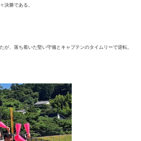
々決勝である。
たが、落ち着いた堅い守備とキャプテンのタイムリーで逆転。