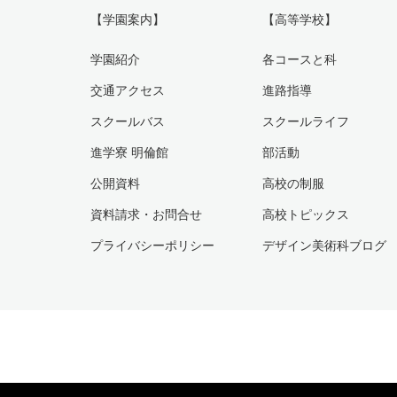
【学園案内】
【高等学校】
学園紹介
各コースと科
交通アクセス
進路指導
スクールバス
スクールライフ
進学寮 明倫館
部活動
公開資料
高校の制服
資料請求・お問合せ
高校トピックス
プライバシーポリシー
デザイン美術科ブログ