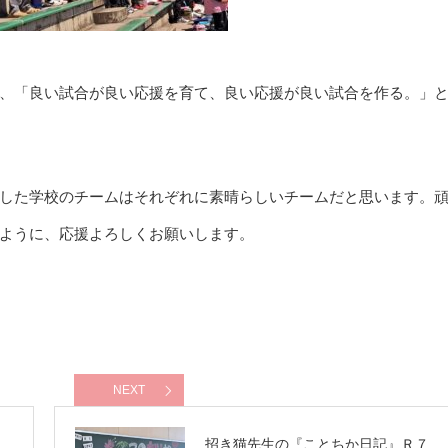
、「良い試合が良い応援を育て、良い応援が良い試合を作る。」
した学校のチームはそれぞれに素晴らしいチームだと思います。
ように、応援よろしくお願いします。
NEXT
７
招き猫先生の『ことちか日記』Ｒ７