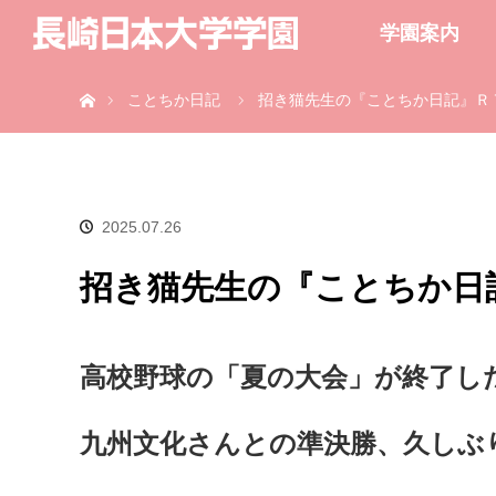
学園案内
ホーム
ことちか日記
招き猫先生の『ことちか日記』Ｒ
2025.07.26
招き猫先生の『ことちか日
高校野球の「夏の大会」が終了し
九州文化さんとの準決勝、久しぶ