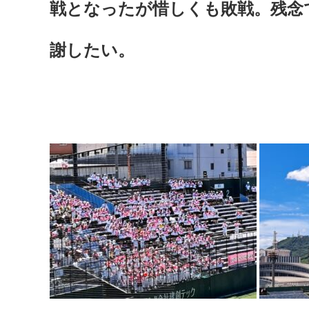
戦となったが惜しくも敗戦。残念
謝したい。