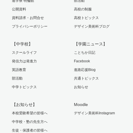
進学寮 明倫館
部活動
公開資料
高校の制服
資料請求・お問合せ
高校トピックス
プライバシーポリシー
デザイン美術科ブログ
【中学校】
【学園ニュース】
スクールライフ
ことちか日記
発信力は発進力
Facebook
英語教育
進路応援Blog
部活動
共通トピックス
中学トピックス
お知らせ
【お知らせ】
Moodle
本校受験希望の皆様へ
デザイン美術科Instagram
中学校・塾の先生方へ
生徒・保護者の皆様へ