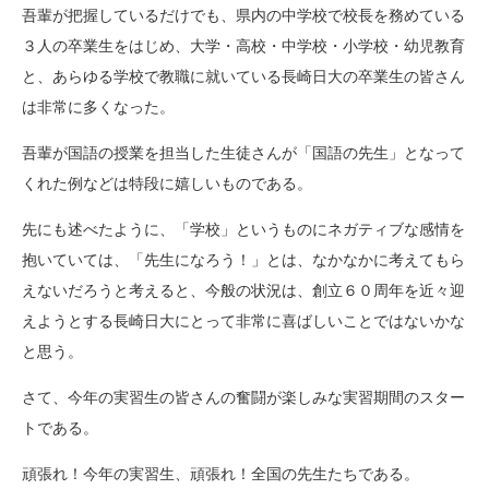
吾輩が把握しているだけでも、県内の中学校で校長を務めている
３人の卒業生をはじめ、大学・高校・中学校・小学校・幼児教育
と、あらゆる学校で教職に就いている長崎日大の卒業生の皆さん
は非常に多くなった。
吾輩が国語の授業を担当した生徒さんが「国語の先生」となって
くれた例などは特段に嬉しいものである。
先にも述べたように、「学校」というものにネガティブな感情を
抱いていては、「先生になろう！」とは、なかなかに考えてもら
えないだろうと考えると、今般の状況は、創立６０周年を近々迎
えようとする長崎日大にとって非常に喜ばしいことではないかな
と思う。
さて、今年の実習生の皆さんの奮闘が楽しみな実習期間のスター
トである。
頑張れ！今年の実習生、頑張れ！全国の先生たちである。