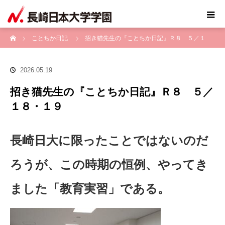
ホーム
ことちか日記
招き猫先生の『ことちか日記』Ｒ８ ５／１
８・１９
2026.05.19
招き猫先生の『ことちか日記』Ｒ８ ５／
１８・１９
長崎日大に限ったことではないのだ
ろうが、この時期の恒例、やってき
ました「教育実習」である。