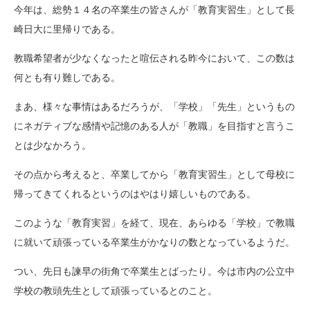
今年は、総勢１４名の卒業生の皆さんが「教育実習生」として長
崎日大に里帰りである。
教職希望者が少なくなったと喧伝される昨今において、この数は
何とも有り難しである。
まあ、様々な事情はあるだろうが、「学校」「先生」というもの
にネガティブな感情や記憶のある人が「教職」を目指すと言うこ
とは少なかろう。
その点から考えると、卒業してから「教育実習生」として母校に
帰ってきてくれるというのはやはり嬉しいものである。
このような「教育実習」を経て、現在、あらゆる「学校」で教職
に就いて頑張っている卒業生がかなりの数となっているようだ。
つい、先日も諫早の街角で卒業生とばったり。今は市内の公立中
学校の教頭先生として頑張っているとのこと。