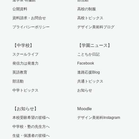
進学寮 明倫館
部活動
公開資料
高校の制服
資料請求・お問合せ
高校トピックス
プライバシーポリシー
デザイン美術科ブログ
【中学校】
【学園ニュース】
スクールライフ
ことちか日記
発信力は発進力
Facebook
英語教育
進路応援Blog
部活動
共通トピックス
中学トピックス
お知らせ
【お知らせ】
Moodle
本校受験希望の皆様へ
デザイン美術科Instagram
中学校・塾の先生方へ
生徒・保護者の皆様へ