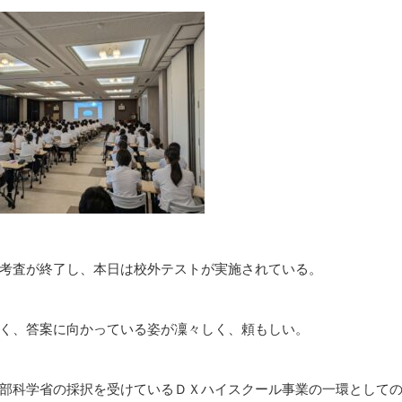
考査が終了し、本日は校外テストが実施されている。
く、答案に向かっている姿が凜々しく、頼もしい。
部科学省の採択を受けているＤＸハイスクール事業の一環として