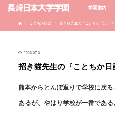
学園案内
ホーム
ことちか日記
招き猫先生の『ことちか日記』Ｒ
2026.07.3
招き猫先生の『ことちか日
熊本からとんぼ返りで学校に戻る
あるが、やはり学校が一番である