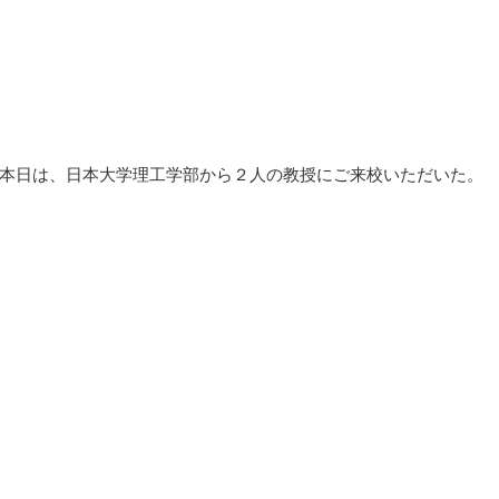
本日は、日本大学理工学部から２人の教授にご来校いただいた。