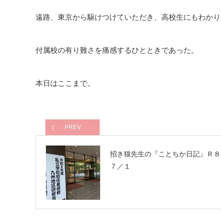
遠路、東京から駆けつけていただき、高校生にもわかり
付属校の有り難さを痛感するひとときであった。
本日はここまで。
PREV
招き猫先生の『ことちか日記』Ｒ
７／１