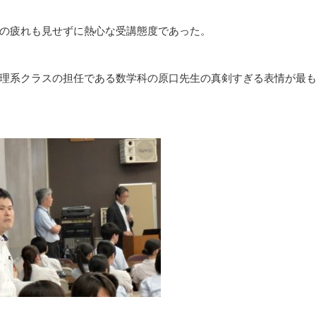
の疲れも見せずに熱心な受講態度であった。
理系クラスの担任である数学科の原口先生の真剣すぎる表情が最