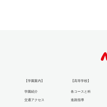
【学園案内】
【高等学校】
学園紹介
各コースと科
交通アクセス
進路指導