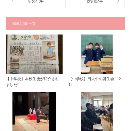
前の記事
次の記事
関連記事一覧
【中学校】本校生徒が紹介され
【中学校】日大中の誕生会！２
ました!!
月