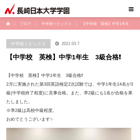
ホーム
ブログ
中学校トピックス
【中学校 英検】中学1年生
3級合格❗️
中学校トピックス
2021.03.7
【中学校 英検】中学1年生 3級合格❗️
【中学校 英検】中学1年生 3級合格❗️
2月に実施された第3回英語検定2次試験では、中学1年生14名が3
級(中学校終了程度)に見事合格。また、準2級にも1名が合格を果
たしました。
※準2級は高校中級程度。
おめでとうございます✨