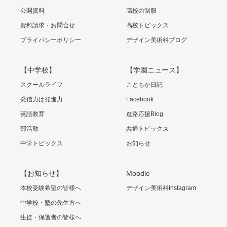
公開資料
高校の制服
資料請求・お問合せ
高校トピックス
プライバシーポリシー
デザイン美術科ブログ
【中学校】
【学園ニュース】
スクールライフ
ことちか日記
発信力は発進力
Facebook
英語教育
進路応援Blog
部活動
共通トピックス
中学トピックス
お知らせ
【お知らせ】
Moodle
本校受験希望の皆様へ
デザイン美術科Instagram
中学校・塾の先生方へ
生徒・保護者の皆様へ