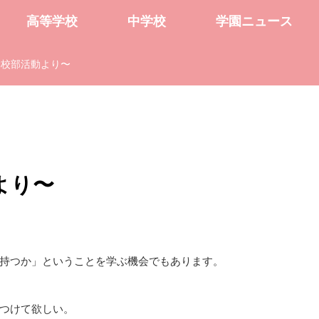
高等学校
中学校
学園ニュース
学校部活動より〜
より〜
持つか」ということを学ぶ機会でもあります。
つけて欲しい。