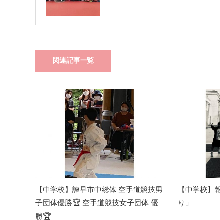
関連記事一覧
【中学校】諫早市中総体 空手道競技男
【中学校】
子団体優勝🏆 空手道競技女子団体 優
り」
勝🏆