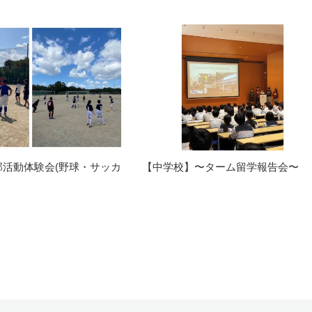
部活動体験会(野球・サッカ
【中学校】〜ターム留学報告会〜