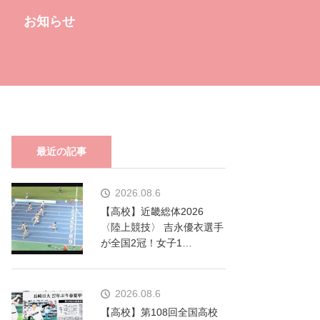
お知らせ
最近の記事
2026.08.6
【高校】近畿総体2026
〈陸上競技〉 吉永優衣選手
が全国2冠！女子1…
2026.08.6
【高校】第108回全国高校