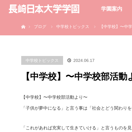
学園案内
ホーム
ブログ
中学校トピックス
【中学校】〜中
中学校トピックス
2024.06.17
【中学校】〜中学校部活動
【中学校】〜中学校部活動より〜
「子供が夢中になる」と言う事は「社会とどう関わりを
「これがあれば充実して生きていける」と言うものを見