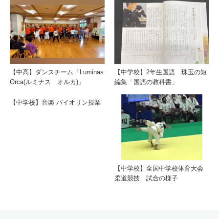
【中高】ダンスチーム「Luminas
【中学校】2年生国語 珠玉の短
Orca(ルミナス オルカ)」
編集「国語の教科書」
【中学校】音楽 バイオリン授業
【中学校】全国中学校体育大会
柔道競技 試合の様子