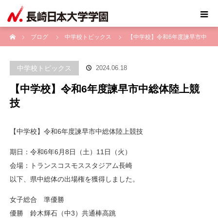
ホーム
ブログ
中学校トピックス
【中学校】令和6年度諫早市中
総体陸上競技
中学校トピックス
2024.06.18
【中学校】令和6年度諫早市中総体陸上競
技
【中学校】令和6年度諫早市中総体陸上競技
期日：令和6年6月8日（土）11日（火）
会場：トランスコスモススタジアム長崎
以下、県中総体の出場権を獲得しました。
女子総合 準優勝
優勝 鈴木輝石（中3）共通棒高跳