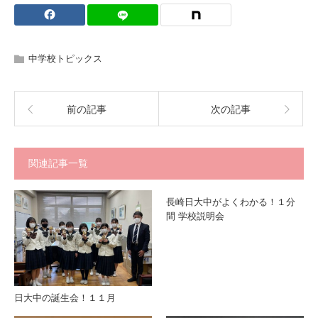
中学校トピックス
前の記事
次の記事
関連記事一覧
長崎日大中がよくわかる！１分
間 学校説明会
日大中の誕生会！１１月