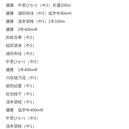
優勝 中里ひかり（中2）共通200m
優勝 浦田和佳（中2）低学年80mH
優勝 濵本望桜（中1）1年100m
優勝 2年400mR
田島百華（中2）
稲田望来（中2）
浦田和佳（中2）
中里ひかり（中2）
優勝 1年400mR
川良穂乃花（中1）
柴田結愛（中1）
佐伯桜子（中1）
濵本望桜（中1）
優勝 低学年400mR
中里ひかり（中2）
濵本望桜（中1）