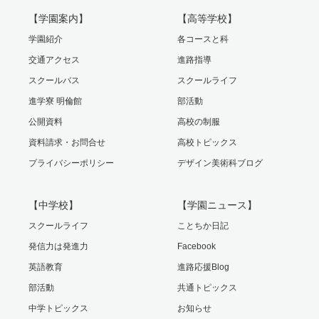
【学園案内】
【高等学校】
学園紹介
各コースと科
交通アクセス
進路指導
スクールバス
スクールライフ
進学寮 明倫館
部活動
公開資料
高校の制服
資料請求・お問合せ
高校トピックス
プライバシーポリシー
デザイン美術科ブログ
【中学校】
【学園ニュース】
スクールライフ
ことちか日記
発信力は発進力
Facebook
英語教育
進路応援Blog
部活動
共通トピックス
中学トピックス
お知らせ