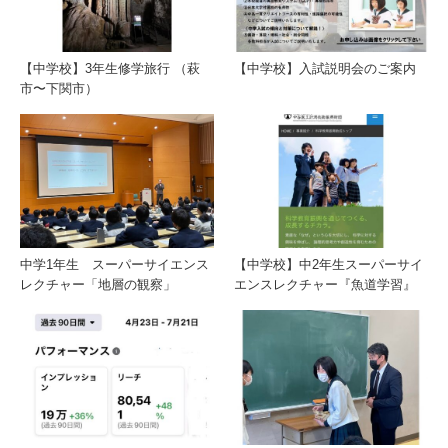
【中学校】3年生修学旅行 （萩
【中学校】入試説明会のご案内
市〜下関市）
中学1年生 スーパーサイエンス
【中学校】中2年生スーパーサイ
レクチャー「地層の観察」
エンスレクチャー『魚道学習』