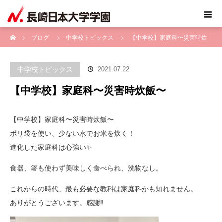
ホーム
ブログ
中学校トピックス
【中学校】家庭科〜災害時炊
飯〜
中学校トピックス
2021.07.22
【中学校】家庭科〜災害時炊飯〜
【中学校】家庭科〜災害時炊飯〜
ポリ袋を使い、少ない水でお米を炊く！
進化した家庭科は心強い✨
食器、箸も使わず美味しく食べられ、洗物なし。
これからの時代、最も必要な教科は家庭科かも知れません。
ありがとうございます。感謝‼️