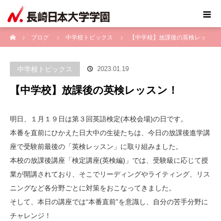
ホーム
ブログ
中学校トピックス
【中学校】放課後の英検レッ
スン！
中学校トピックス
2023.01.19
【中学校】放課後の英検レッスン！
明日、１月１９日は第３回英語検定(本校会場)の日です。
本番を直前にひかえた日大中の生徒たちは、今日の放課後進学講
座で受験前最後の「英検レッスン」に取り組みました。
本校の放課後講座「検定講座(英検編)」では、受験級に応じて授
業が開講されており、そこでリーディングやライティング、リス
ニングなど各分野ごとに対策をおこなってきました。
そして、本日の講座では“本番直前”を意識し、自分の苦手分野に
チャレンジ！