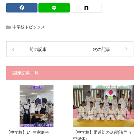
中学校トピックス
前の記事
次の記事
関連記事一覧
【中学校】1年生家庭科
【中学校】柔道部の活躍(諫早市
中総体)