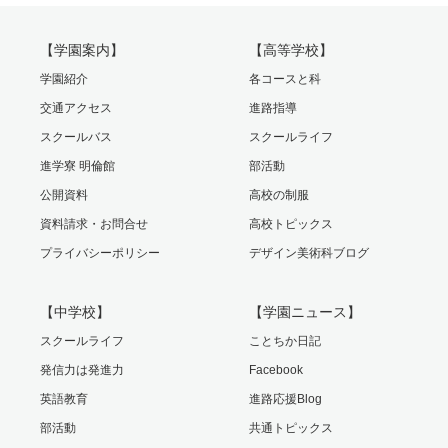
【学園案内】
【高等学校】
学園紹介
各コースと科
交通アクセス
進路指導
スクールバス
スクールライフ
進学寮 明倫館
部活動
公開資料
高校の制服
資料請求・お問合せ
高校トピックス
プライバシーポリシー
デザイン美術科ブログ
【中学校】
【学園ニュース】
スクールライフ
ことちか日記
発信力は発進力
Facebook
英語教育
進路応援Blog
部活動
共通トピックス