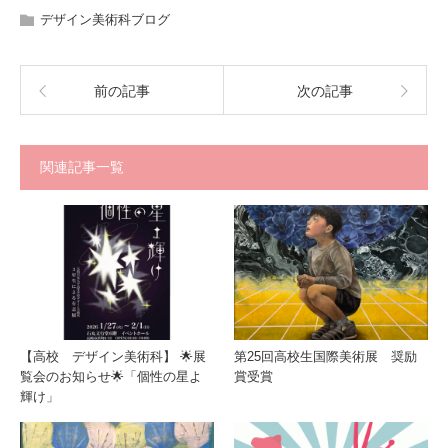
デザイン美術科ブログ
前の記事
次の記事
関連記事一覧
【高校 デザイン美術科】 🌟展
第25回高校生国際美術展 奨励
覧会のお知らせ🌟「個性の星よ
賞受賞
輝け」