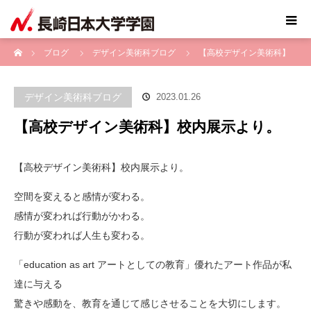
ホーム
ブログ
デザイン美術科ブログ
【高校デザイン美術科】
校内展示より。
デザイン美術科ブログ
2023.01.26
【高校デザイン美術科】校内展示より。
【高校デザイン美術科】校内展示より。
空間を変えると感情が変わる。
感情が変われば行動がかわる。
行動が変われば人生も変わる。
「education as art アートとしての教育」優れたアート作品が私
達に与える
驚きや感動を、教育を通じて感じさせることを大切にします。