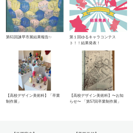
第61回諫早市展結果報告✨
第１回ゆるキャラコンテス
ト！！結果発表！
【高校デザイン美術科】「卒業
【高校デザイン美術科】〜お知
制作展」
らせ〜 「第57回卒業制作展」