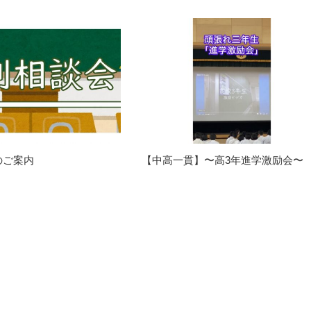
のご案内
【中高一貫】〜高3年進学激励会〜