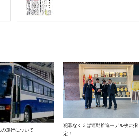
犯罪なく３ば運動推進モデル校に指
スの運行について
定！