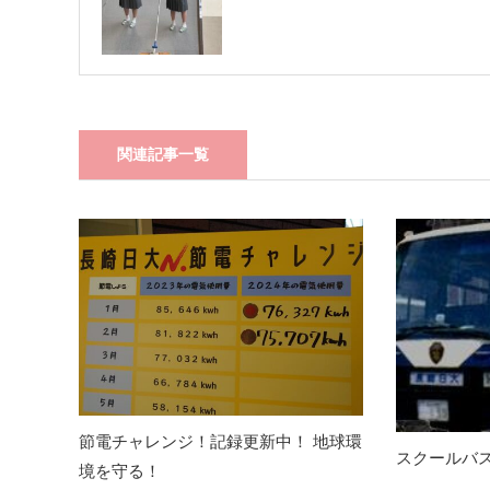
関連記事一覧
節電チャレンジ！記録更新中！ 地球環
スクールバ
境を守る！