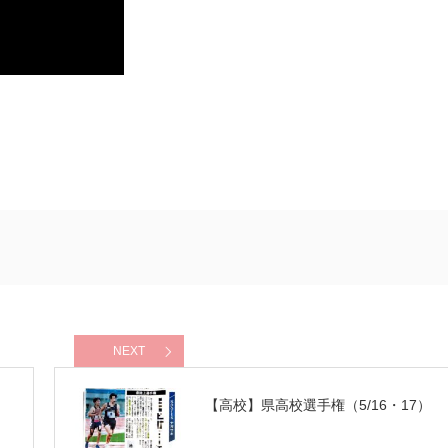
NEXT
【高校】県高校選手権（5/16・17）