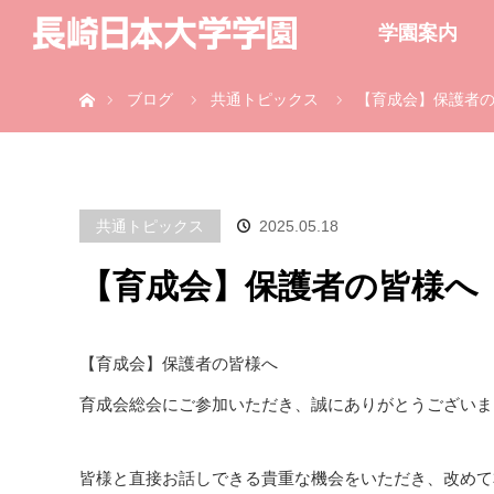
学園案内
ホーム
ブログ
共通トピックス
【育成会】保護者
共通トピックス
2025.05.18
【育成会】保護者の皆様へ
【育成会】保護者の皆様へ
育成会総会にご参加いただき、誠にありがとうございま
皆様と直接お話しできる貴重な機会をいただき、改めて