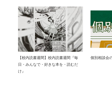
【校内読書週間】校内読書週間『毎
個別相談会
日・みんなで・好きな本を・読むだ
け』