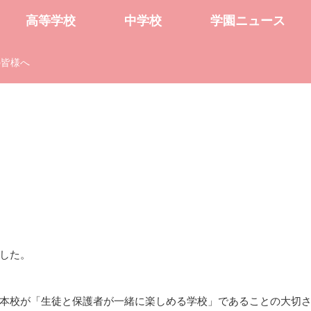
高等学校
中学校
学園ニュース
の皆様へ
した。
本校が「生徒と保護者が一緒に楽しめる学校」であることの大切