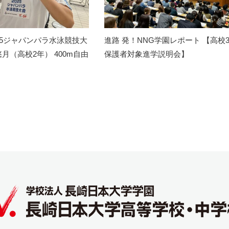
25ジャパンパラ水泳競技大
進路 発！NNG学園レポート 【高校
月（高校2年） 400m自由
保護者対象進学説明会】