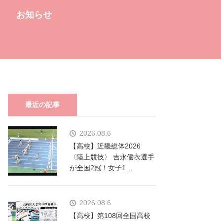
お知らせ
最近の記事
2026.08.6
【高校】近畿総体2026
〈陸上競技〉 吉永優衣選手
が全国2冠！女子1…
2026.08.6
【高校】第108回全国高校