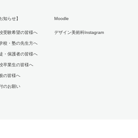
お知らせ】
Moodle
校受験希望の皆様へ
デザイン美術科Instagram
学校・塾の先生方へ
徒・保護者の皆様へ
校卒業生の皆様へ
般の皆様へ
付のお願い