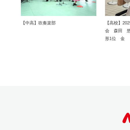
【中高】吹奏楽部
【高校】20
会 森田 悠
形1位 金