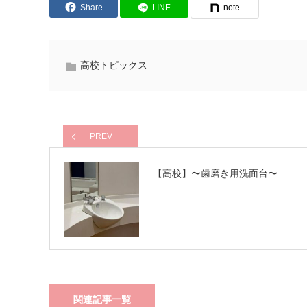
Share
LINE
note
高校トピックス
PREV
【高校】〜歯磨き用洗面台〜
関連記事一覧