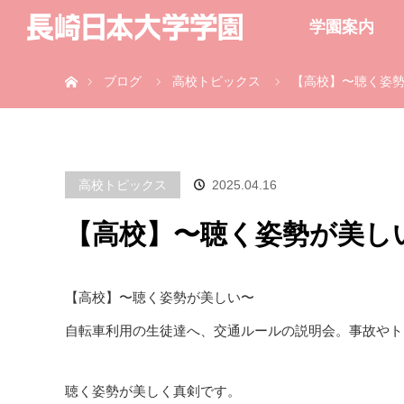
学園案内
ホーム
ブログ
高校トピックス
【高校】〜聴く姿
高校トピックス
2025.04.16
【高校】〜聴く姿勢が美し
【高校】〜聴く姿勢が美しい〜
自転車利用の生徒達へ、交通ルールの説明会。事故やト
聴く姿勢が美しく真剣です。