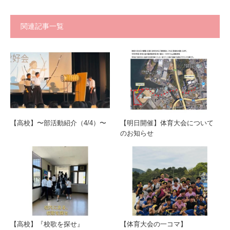
関連記事一覧
【高校】〜部活動紹介（4/4）〜
【明日開催】体育大会について
のお知らせ
【高校】『校歌を探せ』
【体育大会の一コマ】