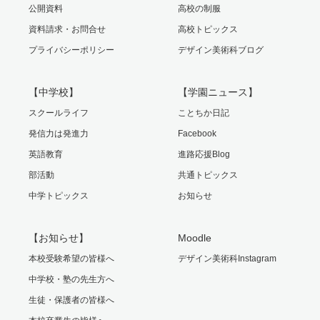
公開資料
高校の制服
資料請求・お問合せ
高校トピックス
プライバシーポリシー
デザイン美術科ブログ
【中学校】
【学園ニュース】
スクールライフ
ことちか日記
発信力は発進力
Facebook
英語教育
進路応援Blog
部活動
共通トピックス
中学トピックス
お知らせ
【お知らせ】
Moodle
本校受験希望の皆様へ
デザイン美術科Instagram
中学校・塾の先生方へ
生徒・保護者の皆様へ