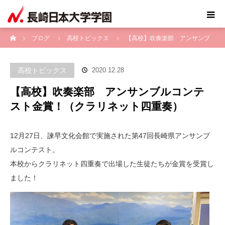
ホーム
ブログ
高校トピックス
【高校】吹奏楽部 アンサンブ
ルコンテスト金賞！（クラリネット四重奏）
高校トピックス
2020.12.28
【高校】吹奏楽部 アンサンブルコンテ
スト金賞！（クラリネット四重奏）
12月27日、諫早文化会館で実施された第47回長崎県アンサンブ
ルコンテスト。
本校からクラリネット四重奏で出場した生徒たちが金賞を受賞し
ました！