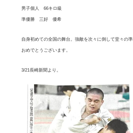
男子個人 66キロ級
準優勝 三好 優希
自身初めての全国の舞台。強敵を次々に倒して堂々の準優
おめでとうございます。
3/21長崎新聞より。