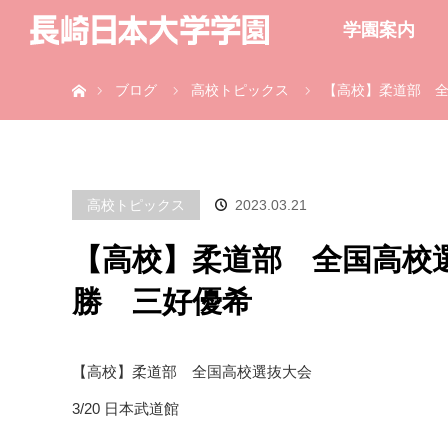
学園案内
ホーム
ブログ
高校トピックス
【高校】柔道部 全
高校トピックス
2023.03.21
【高校】柔道部 全国高校選
勝 三好優希
【高校】柔道部 全国高校選抜大会
3/20 日本武道館