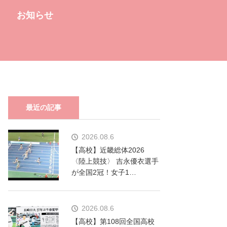
お知らせ
最近の記事
2026.08.6
【高校】近畿総体2026
〈陸上競技〉 吉永優衣選手
が全国2冠！女子1…
2026.08.6
【高校】第108回全国高校