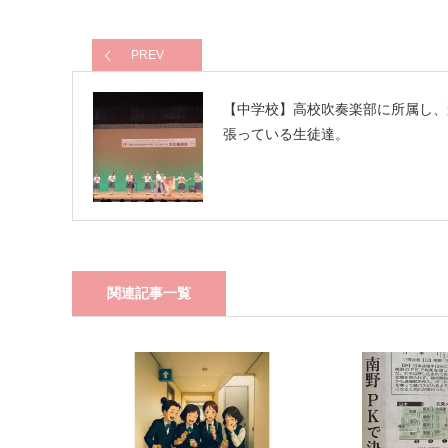
PREV
【中学校】高校吹奏楽部に所属し、
張っている生徒達。
関連記事一覧