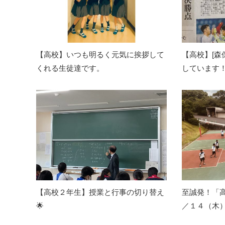
【高校】いつも明るく元気に挨拶して
【高校】[森
くれる生徒達です。
しています
【高校２年生】授業と行事の切り替え
至誠発！「
🌟
／１４（木