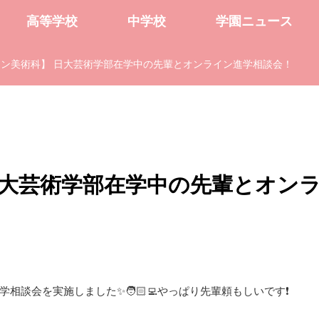
高等学校
中学校
学園ニュース
ン美術科】 日大芸術学部在学中の先輩とオンライン進学相談会！
日大芸術学部在学中の先輩とオン
談会を実施しました✨🧑🏻‍💻やっぱり先輩頼もしいです❗️