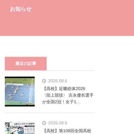
お知らせ
最近の記事
ラ
2026.08.6
【高校】近畿総体2026
〈陸上競技〉 吉永優衣選手
が全国2冠！女子1…
2026.08.6
【高校】第108回全国高校