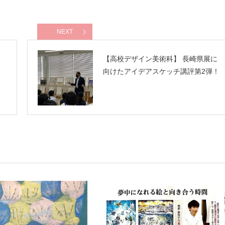
NEXT
告
【高校デザイン美術科】 長崎県展に
向けたアイデアスケッチ講評第2弾！