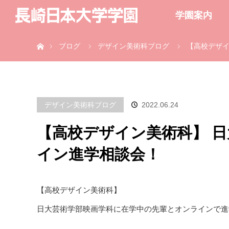
学園案内
ホーム
ブログ
デザイン美術科ブログ
【高校デザイ
デザイン美術科ブログ
2022.06.24
【高校デザイン美術科】 
イン進学相談会！
【高校デザイン美術科】
日大芸術学部映画学科に在学中の先輩とオンラインで進学相