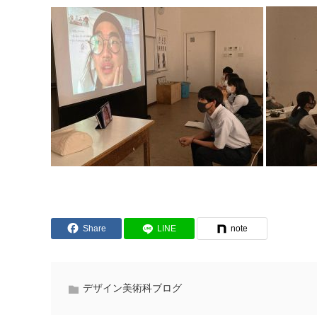
Share
LINE
note
デザイン美術科ブログ