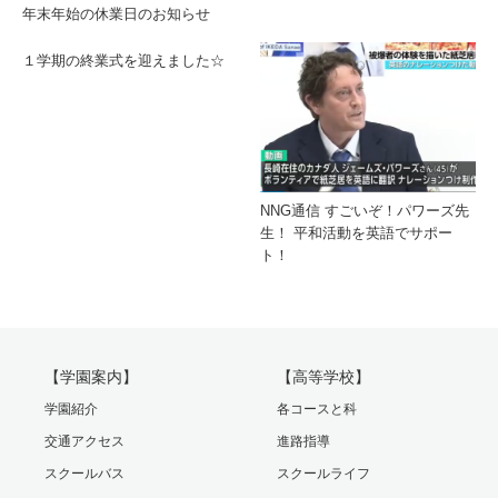
年末年始の休業日のお知らせ
１学期の終業式を迎えました☆
NNG通信 すごいぞ！パワーズ先
生！ 平和活動を英語でサポー
ト！
【学園案内】
【高等学校】
学園紹介
各コースと科
交通アクセス
進路指導
スクールバス
スクールライフ