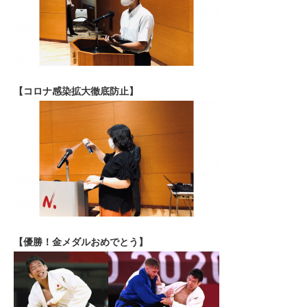
【コロナ感染拡大徹底防止】
【優勝！金メダルおめでとう】