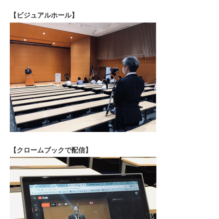
【ビジュアルホール】
【クロームブックで配信】