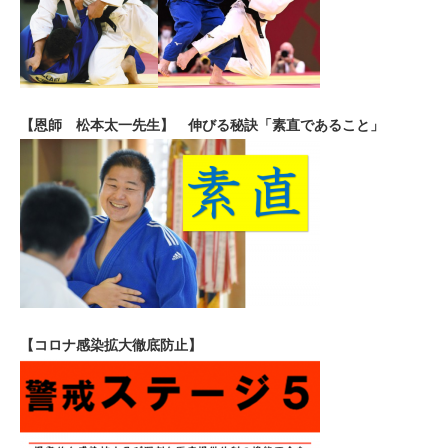
【恩師 松本太一先生】 伸びる秘訣「素直であること」
【コロナ感染拡大徹底防止】