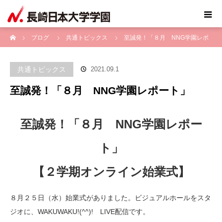
ホーム
ブログ
共通トピックス
至誠発！「８月 NNG学園レポ
ート」
共通トピックス
2021.09.1
至誠発！「８月 NNG学園レポート」
至誠発！「８月 NNG学園レポー
ト」
【２学期オンライン始業式】
８月２５日（水）始業式がありました。ビジュアルホールをスタ
ジオに、WAKUWAKU!(^^)! LIVE配信です。