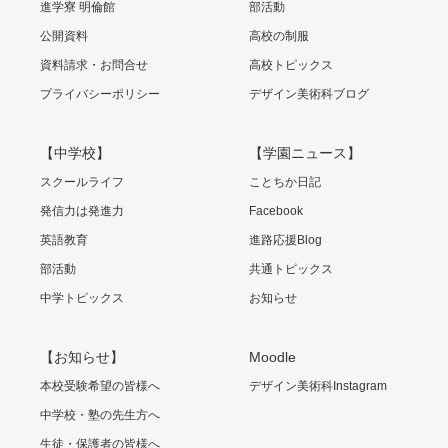
進学寮 明倫館
部活動
公開資料
高校の制服
資料請求・お問合せ
高校トピックス
プライバシーポリシー
デザイン美術科ブログ
【中学校】
【学園ニュース】
スクールライフ
ことちか日記
発信力は発進力
Facebook
英語教育
進路応援Blog
部活動
共通トピックス
中学トピックス
お知らせ
【お知らせ】
Moodle
本校受験希望の皆様へ
デザイン美術科Instagram
中学校・塾の先生方へ
生徒・保護者の皆様へ