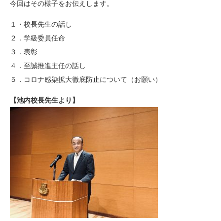
今回はその様子をお伝えします。
１・校長先生の話し
２．学級委員任命
３．表彰
４．至誠推進主任の話し
５．コロナ感染拡大徹底防止について（お願い）
【池内校長先生より】