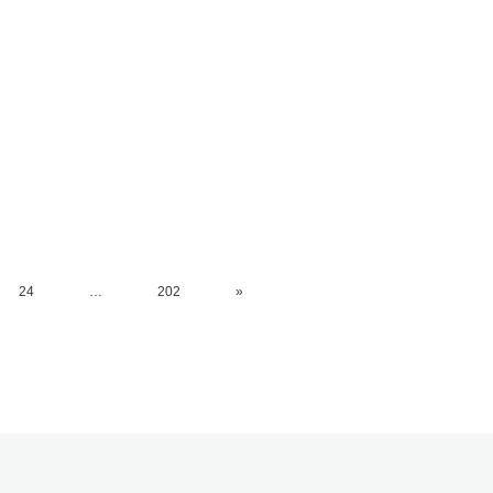
24
…
202
»