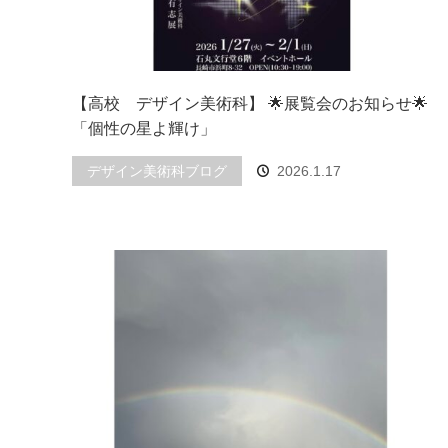
【高校 デザイン美術科】 🌟展覧会のお知らせ🌟
「個性の星よ輝け」
デザイン美術科ブログ
2026.1.17