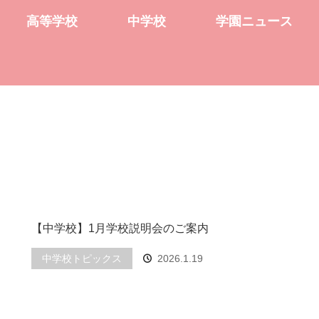
高等学校
中学校
学園ニュース
【中学校】1月学校説明会のご案内
中学校トピックス
2026.1.19