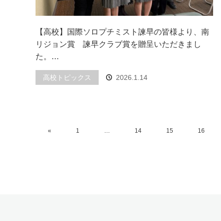
【高校】国際ソロプチミスト諫早の皆様より、南
リジョン賞 諫早クラブ賞を贈呈いただきまし
た。…
高校トピックス
2026.1.14
«
1
…
14
15
16