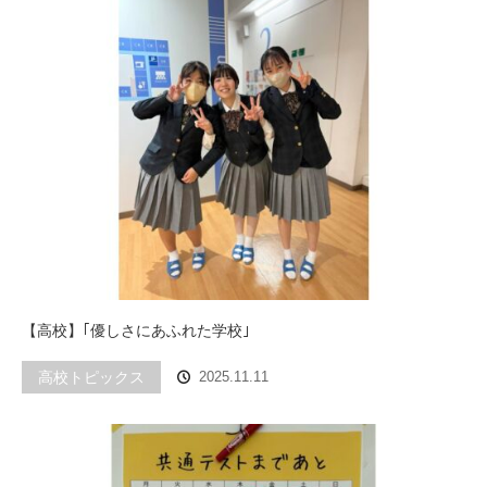
【高校】｢優しさにあふれた学校｣
高校トピックス
2025.11.11