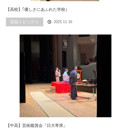
【高校】｢優しさにあふれた学校｣
高校トピックス
2025.11.16
【中高】芸術鑑賞会『日大寄席』