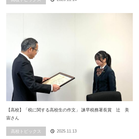
【高校】「税に関する高校生の作文」 諫早税務署長賞 辻 美
宙さん
高校トピックス
2025.11.13