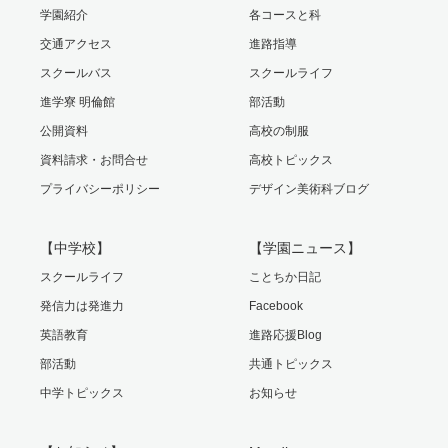
学園紹介
各コースと科
交通アクセス
進路指導
スクールバス
スクールライフ
進学寮 明倫館
部活動
公開資料
高校の制服
資料請求・お問合せ
高校トピックス
プライバシーポリシー
デザイン美術科ブログ
【中学校】
【学園ニュース】
スクールライフ
ことちか日記
発信力は発進力
Facebook
英語教育
進路応援Blog
部活動
共通トピックス
中学トピックス
お知らせ