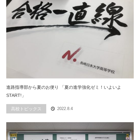
進路指導部から夏のお便り 「夏の進学強化ゼミ！いよいよ
START!」
高校トピックス
2022.8.4