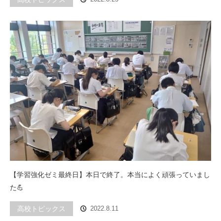
【学習強化ゼミ最終日】本日で終了。本当によく頑張っていまし
た💪
高校トピックス
2022.8.11