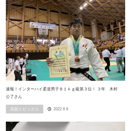
速報！インターハイ柔道男子８１ｋｇ級第３位！ ３年 木村
公了さん
高校トピックス
2022.8.9