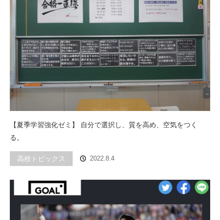
【夏季学習強化ゼミ】 自分で選択し、質を高め、空気をつく
る。
高校トピックス
2022.8.4