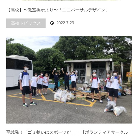
【高校】〜教室掲示より〜「ユニバーサルデザイン」
高校トピックス
2022.7.23
至誠発！「ゴミ拾いはスポーツだ！」 【ボランティアサークル