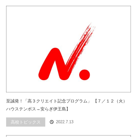
至誠発！「高３クリエイト記念プログラム」 【７／１２（火）
ハウステンボス→安らぎ伊王島】
高校トピックス
2022.7.13