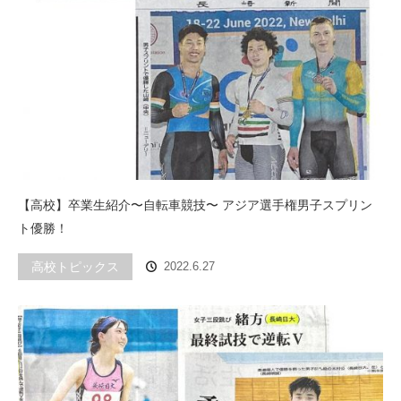
【高校】卒業生紹介〜自転車競技〜 アジア選手権男子スプリン
ト優勝！
高校トピックス
2022.6.27