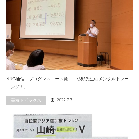
NNG通信 プログレスコース発！「杉野先生のメンタルトレー
ニング！」
高校トピックス
2022.7.7