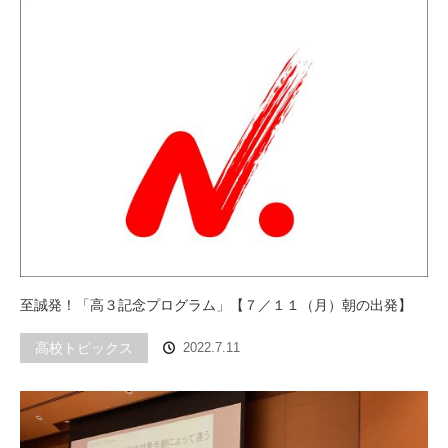
至誠発！「高３記念プログラム」【７／１１（月）朝の出発】
高校トピックス
2022.7.11