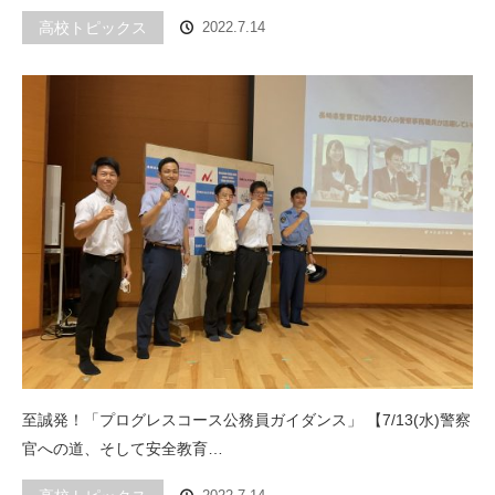
高校トピックス
2022.7.14
至誠発！「プログレスコース公務員ガイダンス」 【7/13(水)警察
官への道、そして安全教育…