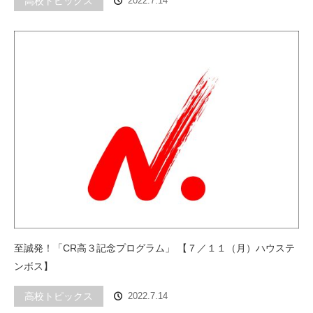
高校トピックス
2022.7.14
至誠発！「CR高３記念プログラム」 【７／１１（月）ハウステ
ンボス】
高校トピックス
2022.7.14