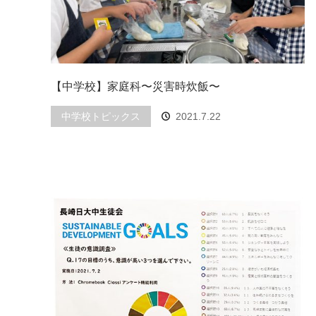
【中学校】家庭科〜災害時炊飯〜
中学校トピックス
2021.7.22