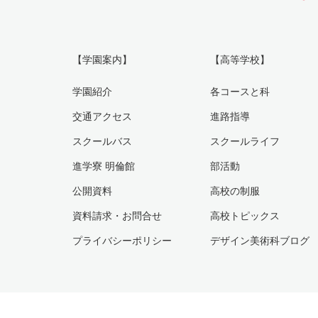
【学園案内】
【高等学校】
学園紹介
各コースと科
交通アクセス
進路指導
スクールバス
スクールライフ
進学寮 明倫館
部活動
公開資料
高校の制服
資料請求・お問合せ
高校トピックス
プライバシーポリシー
デザイン美術科ブログ