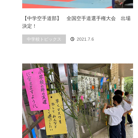
【中学空手道部】 全国空手道選手権大会 出場
決定！
中学校トピックス
2021.7.6