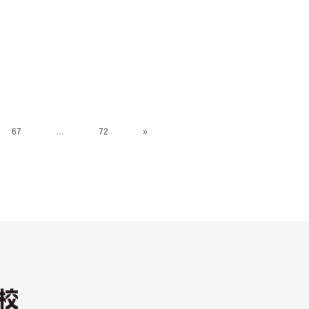
67
…
72
»