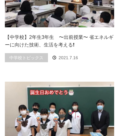
【中学校】2年生3年生 〜出前授業〜 省エネルギ
ーに向けた技術、生活を考える❗️
中学校トピックス
2021.7.16