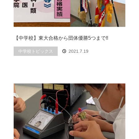
【中学校】東大合格から団体優勝5つまで‼️
中学校トピックス
2021.7.19