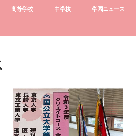
高等学校
中学校
学園ニュース
ス