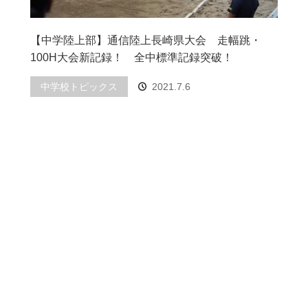
【中学陸上部】通信陸上長崎県大会 走幅跳・
100H大会新記録！ 全中標準記録突破！
中学校トピックス
2021.7.6