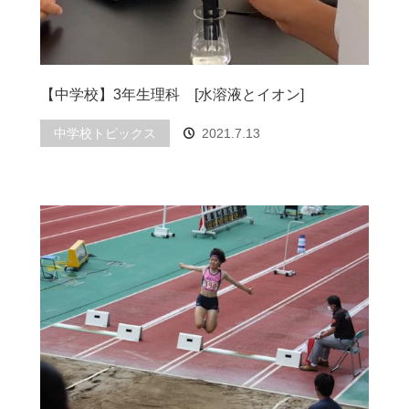
【中学校】3年生理科 [水溶液とイオン]
中学校トピックス
2021.7.13