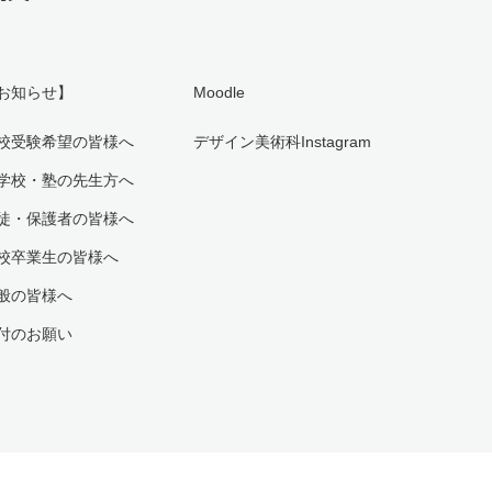
お知らせ】
Moodle
校受験希望の皆様へ
デザイン美術科Instagram
学校・塾の先生方へ
徒・保護者の皆様へ
校卒業生の皆様へ
般の皆様へ
付のお願い