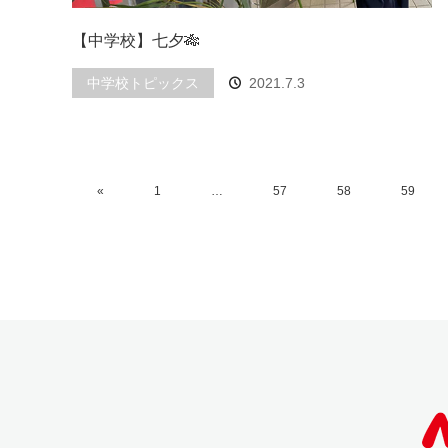
【中学校】七夕🎋
中学校トピックス
2021.7.3
«
1
…
57
58
59