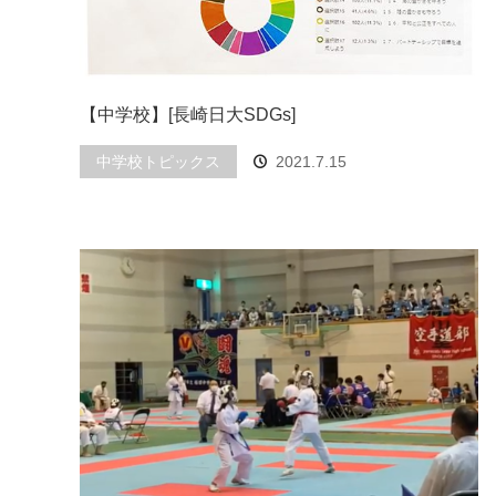
【中学校】[長崎日大SDGs]
中学校トピックス
2021.7.15