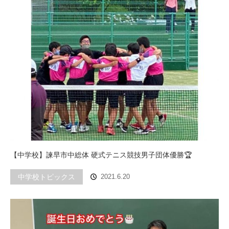
【中学校】諫早市中総体 硬式テニス競技男子団体優勝🏆
中学校トピックス
2021.6.20