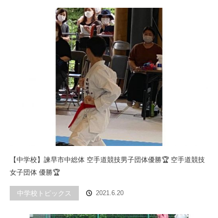
【中学校】諫早市中総体 空手道競技男子団体優勝🏆 空手道競技
女子団体 優勝🏆
中学校トピックス
2021.6.20