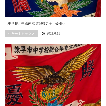
【中学校】中総体 柔道競技男子 優勝✨
中学校トピックス
2021.6.13