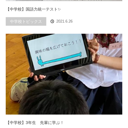
【中学校】国語力統一テスト✨
中学校トピックス
2021.6.26
【中学校】3年生 先輩に学ぶ！