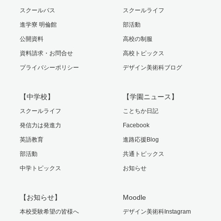
スクールバス
スクールライフ
進学寮 明倫館
部活動
公開資料
高校の制服
資料請求・お問合せ
高校トピックス
プライバシーポリシー
デザイン美術科ブログ
【中学校】
【学園ニュース】
スクールライフ
ことちか日記
発信力は発進力
Facebook
英語教育
進路応援Blog
部活動
共通トピックス
中学トピックス
お知らせ
【お知らせ】
Moodle
本校受験希望の皆様へ
デザイン美術科Instagram