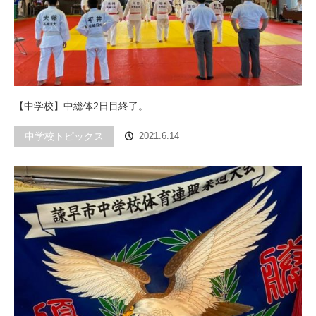
【中学校】中総体2日目終了。
中学校トピックス
2021.6.14