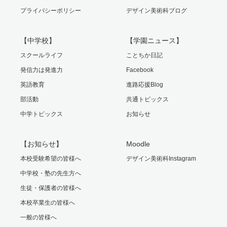
プライバシーポリシー
デザイン美術科ブログ
【中学校】
【学園ニュース】
スクールライフ
ことちか日記
発信力は発進力
Facebook
英語教育
進路応援Blog
部活動
共通トピックス
中学トピックス
お知らせ
【お知らせ】
Moodle
本校受験希望の皆様へ
デザイン美術科Instagram
中学校・塾の先生方へ
生徒・保護者の皆様へ
本校卒業生の皆様へ
一般の皆様へ