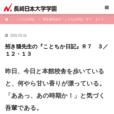
ホーム
ことちか日記
招き猫先生の『ことちか日記』Ｒ７ ３／１
２・１３
2025.03.16
招き猫先生の『ことちか日記』Ｒ７ ３／
１２・１３
昨日、今日と本館校舎を歩いている
と、何やら甘い香りが漂っている。
「ああっ、あの時期か！」と気づく
吾輩である。