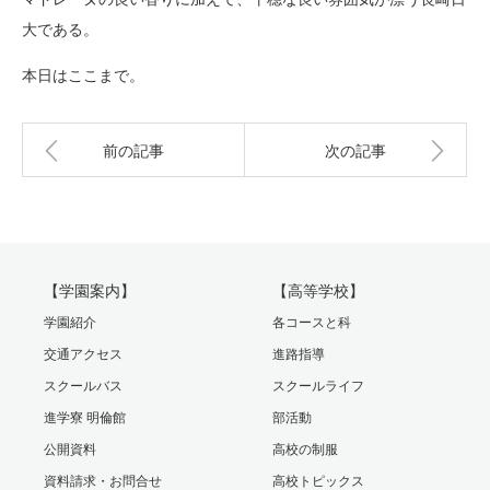
大である。
本日はここまで。
前の記事
次の記事
【学園案内】
【高等学校】
学園紹介
各コースと科
交通アクセス
進路指導
スクールバス
スクールライフ
進学寮 明倫館
部活動
公開資料
高校の制服
資料請求・お問合せ
高校トピックス