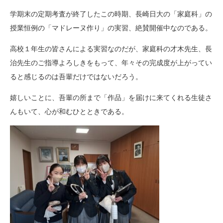
学期末の定期考査が終了したこの時期、長崎日大の「家庭科」の
授業恒例の「マドレーヌ作り」の実習、絶賛開催中なのである。
高校１年生の皆さんによる実習なのだが、家庭科の才木先生、長
治先生のご指導よろしきをもって、年々その完成度が上がってい
ると感じるのは吾輩だけではないだろう。
嬉しいことに、吾輩の所まで「作品」を届けに来てくれる生徒さ
んもいて、心が和むひとときである。