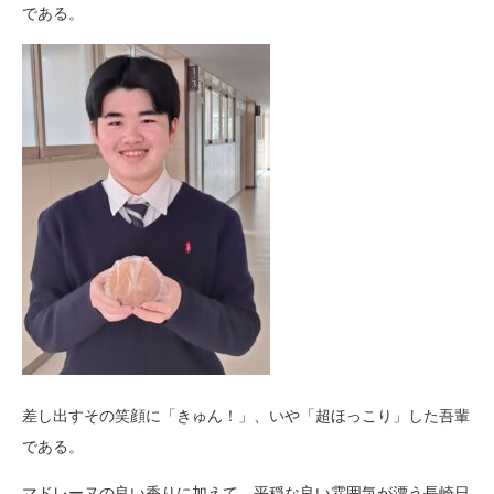
である。
差し出すその笑顔に「きゅん！」、いや「超ほっこり」した吾輩
である。
マドレーヌの良い香りに加えて、平穏な良い雰囲気が漂う長崎日