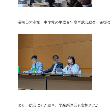
長崎日大高校・中学校の平成８年度育成会総会・後援会
また、総会に引き続き、学級懇談会も実施された。