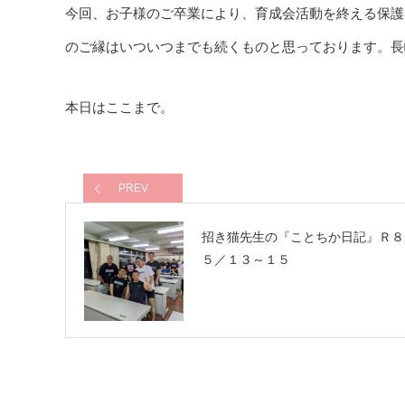
今回、お子様のご卒業により、育成会活動を終える保護
のご縁はいついつまでも続くものと思っております。長
本日はここまで。
PREV
招き猫先生の『ことちか日記』Ｒ
５／１３～１５