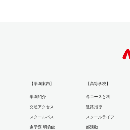
【学園案内】
【高等学校】
学園紹介
各コースと科
交通アクセス
進路指導
スクールバス
スクールライフ
進学寮 明倫館
部活動