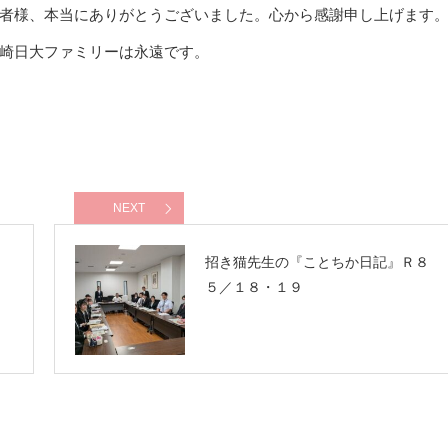
者様、本当にありがとうございました。心から感謝申し上げます
崎日大ファミリーは永遠です。
NEXT
８
招き猫先生の『ことちか日記』Ｒ８
５／１８・１９