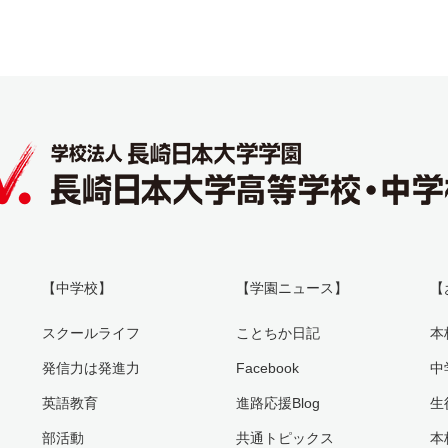
【中学校】
【学園ニュース】
【
スクールライフ
ことちか日記
本
発信力は発進力
Facebook
中
英語教育
進路応援Blog
生
部活動
共通トピックス
本