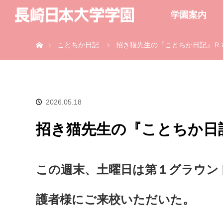
学園案内
ホーム
ことちか日記
招き猫先生の『ことちか日記』Ｒ
2026.05.18
招き猫先生の『ことちか日
この週末、土曜日は第１グラウン
護者様にご来校いただいた。