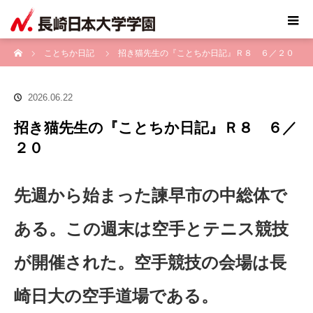
ホーム
ことちか日記
招き猫先生の『ことちか日記』Ｒ８ ６／２０
2026.06.22
招き猫先生の『ことちか日記』Ｒ８ ６／
２０
先週から始まった諫早市の中総体で
ある。この週末は空手とテニス競技
が開催された。空手競技の会場は長
崎日大の空手道場である。