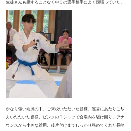
生徒さんも臆することなく中３の選手相手によく頑張っていた。
かなり強い雨風の中、ご来校いただいた皆様、運営にあたりご尽
力いただいた皆様、ピンクのＴシャツで会場内を駆け回り、アナ
ウンスから小さな雑用、後片付けまでしっかり務めてくれた長崎