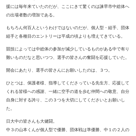
援には毎年来ていたのだが、ここにきて驚くのは諫早市中総体へ
の出場者数の増加である。
もちろん何百人というわけではないのだが、個人型・組手、団体
組手と各種目のエントリーは平成の頃よりも増えてきている。
競技によっては中総体の参加が減少しているものがある中で有り
難いものだなと思いつつ、選手の皆さんの奮闘を応援していた。
開会にあたり、選手の皆さんにお願いしたのは、３つ。
ひとつは、保護者様、指導してくださっている先生方、応援して
くれる皆様への感謝、一緒に空手の道を歩む仲間への敬意、自分
自身に対する誇り、この３つを大切にしてくださいとお願いし
た。
日大中の皆さんも大健闘。
中３の山本くんが個人型で優勝、団体戦は準優勝、中１の２人の