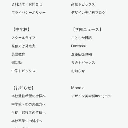
資料請求・お問合せ
高校トピックス
プライバシーポリシー
デザイン美術科ブログ
【中学校】
【学園ニュース】
スクールライフ
ことちか日記
発信力は発進力
Facebook
英語教育
進路応援Blog
部活動
共通トピックス
中学トピックス
お知らせ
【お知らせ】
Moodle
本校受験希望の皆様へ
デザイン美術科Instagram
中学校・塾の先生方へ
生徒・保護者の皆様へ
本校卒業生の皆様へ