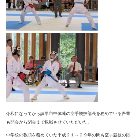
令和になってから諫早市中体連の空手競技部長を務めている吾輩
も開会から閉会まで観戦させていただいた。
中学校の教頭を務めていた平成２１～２９年の間も空手競技の応