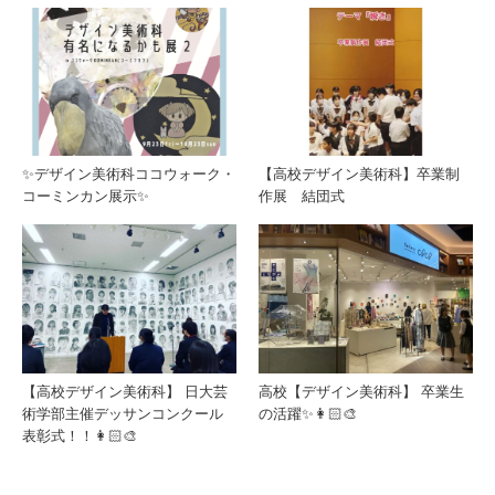
✨デザイン美術科ココウォーク・
【高校デザイン美術科】卒業制
コーミンカン展示✨
作展 結団式
【高校デザイン美術科】 日大芸
高校【デザイン美術科】 卒業生
術学部主催デッサンコンクール
の活躍✨👩🏻‍🎨
表彰式！！👩🏻‍🎨