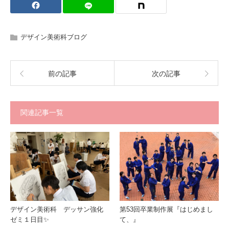
デザイン美術科ブログ
前の記事
次の記事
関連記事一覧
デザイン美術科 デッサン強化
第53回卒業制作展『はじめまし
ゼミ１日目✨
て、』