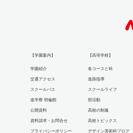
【学園案内】
【高等学校】
学園紹介
各コースと科
交通アクセス
進路指導
スクールバス
スクールライフ
進学寮 明倫館
部活動
公開資料
高校の制服
資料請求・お問合せ
高校トピックス
プライバシーポリシー
デザイン美術科ブログ