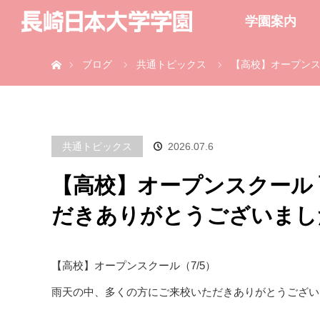
学園案内
ホーム
ブログ
共通トピックス
【高校】オープンス
共通トピックス
2026.07.6
【高校】オープンスクール
だきありがとうございまし
【高校】オープンスクール（7/5）
雨天の中、多くの方にご来校いただきありがとうござい