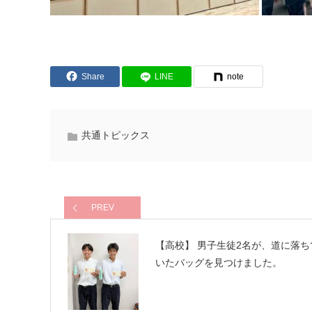
Share
LINE
note
共通トピックス
PREV
【高校】 男子生徒2名が、道に落ち
いたバッグを見つけました。