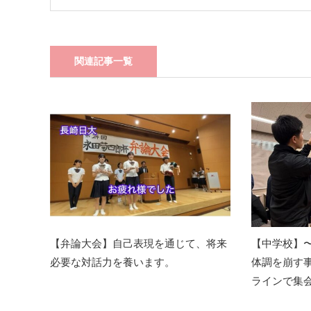
関連記事一覧
【弁論大会】自己表現を通じて、将来
【中学校】
必要な対話力を養います。
体調を崩す
ラインで集