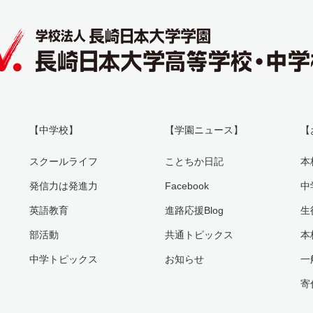
【中学校】
【学園ニュース】
【
スクールライフ
ことちか日記
本
発信力は発進力
Facebook
中
英語教育
進路応援Blog
生
部活動
共通トピックス
本
中学トピックス
お知らせ
一
寄