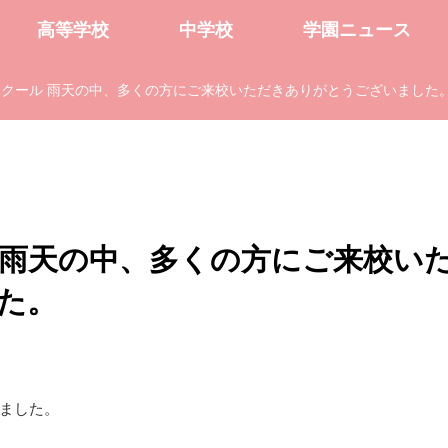
高等学校
中学校
学園ニュース
クール 雨天の中、多くの方にご来校いただきありがとうございました
 雨天の中、多くの方にご来校い
た。
ました。