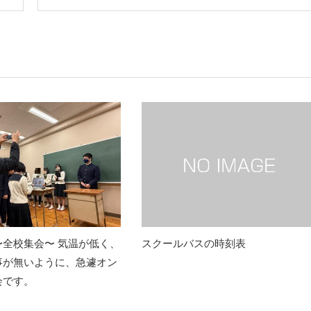
〜全校集会〜 気温が低く、
スクールバスの時刻表
事が無いように、急遽オン
会です。