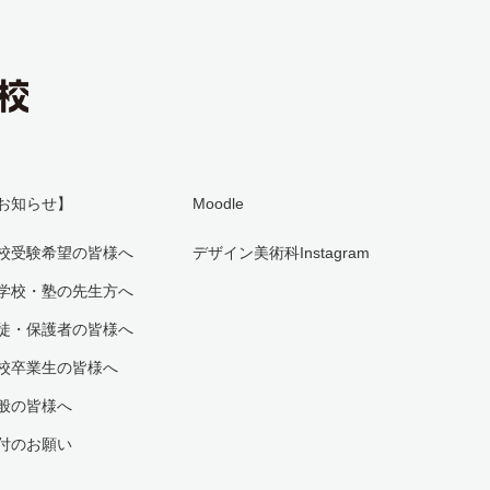
お知らせ】
Moodle
校受験希望の皆様へ
デザイン美術科Instagram
学校・塾の先生方へ
徒・保護者の皆様へ
校卒業生の皆様へ
般の皆様へ
付のお願い