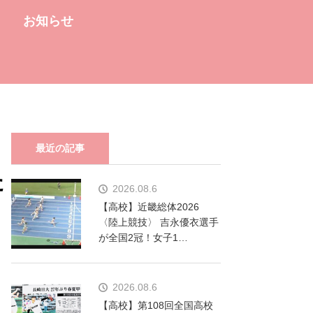
お知らせ
。
最近の記事
た
2026.08.6
【高校】近畿総体2026
〈陸上競技〉 吉永優衣選手
が全国2冠！女子1…
2026.08.6
【高校】第108回全国高校